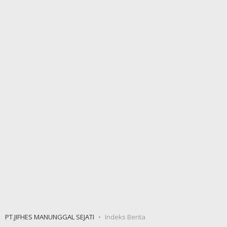
PT.JIFHES MANUNGGAL SEJATI
Indeks Berita