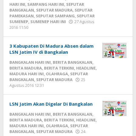
HARI INI
,
SAMPANG HARI INI
,
SEPUTAR
BANGKALAN
,
SEPUTAR MADURA
,
SEPUTAR
PAMEKASAN
,
SEPUTAR SAMPANG
,
SEPUTAR
SUMENEP
,
SUMENEP HARI INI
27 Agustus
2016 11:50
oleh
Fikhesa
3 Kabupaten Di Madura Absen dalam
LSN Jatim IV di Bangkalan
BANGKALAN HARI INI
,
BERITA BANGKALAN
,
BERITA MADURA
,
BERITA TERKINI
,
HEADLINE
,
MADURA HARI INI
,
OLAHRAGA
,
SEPUTAR
BANGKALAN
,
SEPUTAR MADURA
25
Agustus 2016 12:31
oleh
Fikhesa
LSN Jatim Akan Digelar Di Bangkalan
BANGKALAN HARI INI
,
BERITA BANGKALAN
,
BERITA MADURA
,
BERITA TERKINI
,
HEADLINE
,
MADURA HARI INI
,
OLAHRAGA
,
SEPUTAR
BANGKALAN
,
SEPUTAR MADURA
24