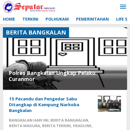
Lewati
ke
konten
HOME
TERKINI
POLHUKAM
PEMERINTAHAN
LIFE S
BERITA BANGKALAN
Polres Bangkalan Ungkap Pelaku
Curanmor
BANGKALAN
15 Pecandu dan Pengedar Sabu
HARI
INI
,
Ditangkap di Kampung Narkoba
BERITA
Bangkalan
BANGKALAN
,
BANGKALAN HARI INI
,
BERITA BANGKALAN
,
BERITA
BERITA MADURA
,
BERITA TERKINI
,
HEADLINE
,
MADURA
,