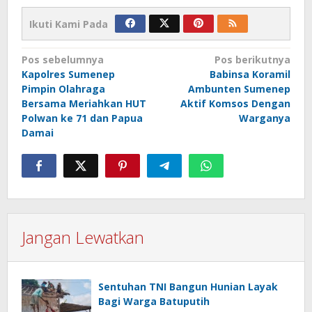
Ikuti Kami Pada
Navigasi
Pos sebelumnya
Pos berikutnya
Kapolres Sumenep
Babinsa Koramil
pos
Pimpin Olahraga
Ambunten Sumenep
Bersama Meriahkan HUT
Aktif Komsos Dengan
Polwan ke 71 dan Papua
Warganya
Damai
Jangan Lewatkan
Sentuhan TNI Bangun Hunian Layak
Bagi Warga Batuputih