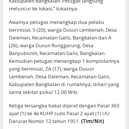
Kabupaten Bangkalan. Petugas langsung
meluncur ke lokasi,” tukasnya.
Awalnya petugas menangkap dua pelaku
berinisial, S (20), warga Dusun Lembenah, Desa
Daleman, Kecamatan Galis, Bangkalan dan A
(26), warga Dusun Runggarung, Desa
Banyubunih, Kecamatan Galis, Bangkalan.
Kemudian petugas menangkap 1 komplotannya
yang berinisial, ZA (17), warga Dusun
Lembenah, Desa Daleman, Kecamatan Galis,
Kabupaten Bangkalan di rumahnya, dihari yang
sama sekitar pukul 12.00 Wib.
Ketiga tersangka bakal dijerat dengan Pasal 363
ayat (1) ke 4e KUHP subs Pasal 2 ayat (1) UU
Darurat Nomor 12 tahun 1951.
(Tim/Nit)