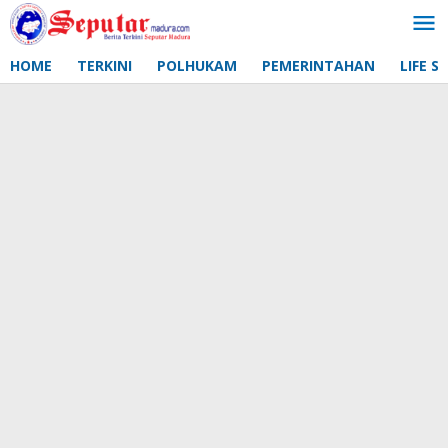
Lewati
ke
konten
HOME
TERKINI
POLHUKAM
PEMERINTAHAN
LIFE S