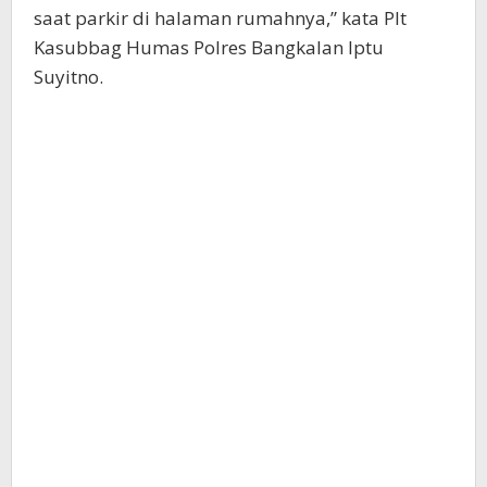
saat parkir di halaman rumahnya,” kata Plt
Kasubbag Humas Polres Bangkalan Iptu
Suyitno.