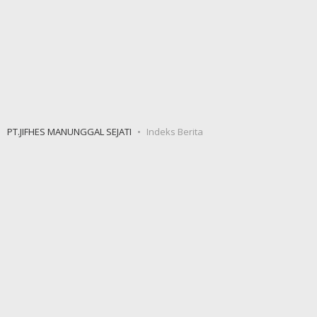
PT.JIFHES MANUNGGAL SEJATI
Indeks Berita