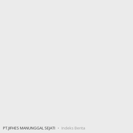
PT.JIFHES MANUNGGAL SEJATI
Indeks Berita