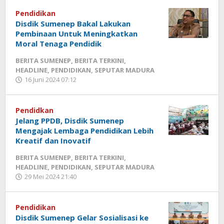
Pendidikan
Disdik Sumenep Bakal Lakukan
Pembinaan Untuk Meningkatkan
Moral Tenaga Pendidik
BERITA SUMENEP
,
BERITA TERKINI
,
HEADLINE
,
PENDIDIKAN
,
SEPUTAR MADURA
16 Juni 2024 07:12
oleh
Fikhesa
Pendidkan
Jelang PPDB, Disdik Sumenep
Mengajak Lembaga Pendidikan Lebih
Kreatif dan Inovatif
BERITA SUMENEP
,
BERITA TERKINI
,
HEADLINE
,
PENDIDIKAN
,
SEPUTAR MADURA
29 Mei 2024 21:40
oleh
Fikhesa
Pendidikan
Disdik Sumenep Gelar Sosialisasi ke