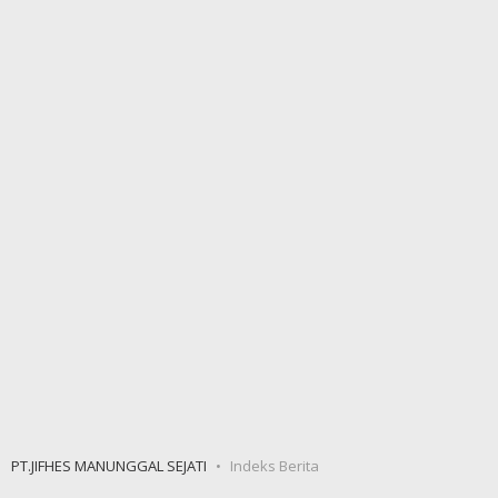
PT.JIFHES MANUNGGAL SEJATI
Indeks Berita