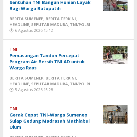
Sentuhan TNI Bangun Hunian Layak
Bagi Warga Batuputih
BERITA SUMENEP
,
BERITA TERKINI
,
HEADLINE
,
SEPUTAR MADURA
,
TNI/POLRI
6 Agustus 2026 15:12
oleh
Fikhesa
TNI
Pemasangan Tandon Percepat
Program Air Bersih TNI AD untuk
Warga Raas
BERITA SUMENEP
,
BERITA TERKINI
,
HEADLINE
,
SEPUTAR MADURA
,
TNI/POLRI
5 Agustus 2026 15:28
oleh
Fikhesa
TNI
Gerak Cepat TNI-Warga Sumenep
Sulap Gedung Madrasah Mathlabul
Ulum