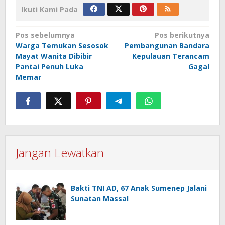
Ikuti Kami Pada
Navigasi
Pos sebelumnya
Pos berikutnya
Warga Temukan Sesosok
Pembangunan Bandara
pos
Mayat Wanita Dibibir
Kepulauan Terancam
Pantai Penuh Luka
Gagal
Memar
Jangan Lewatkan
Bakti TNI AD, 67 Anak Sumenep Jalani
Sunatan Massal