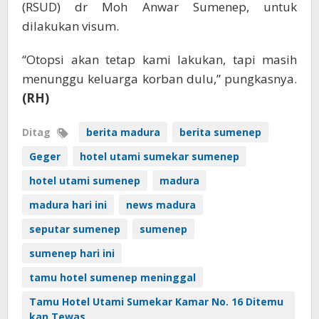
(RSUD) dr Moh Anwar Sumenep, untuk
dilakukan visum.
“Otopsi akan tetap kami lakukan, tapi masih
menunggu keluarga korban dulu,” pungkasnya.
(RH)
Ditag
berita madura
berita sumenep
Geger
hotel utami sumekar sumenep
hotel utami sumenep
madura
madura hari ini
news madura
seputar sumenep
sumenep
sumenep hari ini
tamu hotel sumenep meninggal
Tamu Hotel Utami Sumekar Kamar No. 16 Ditemu
kan Tewas