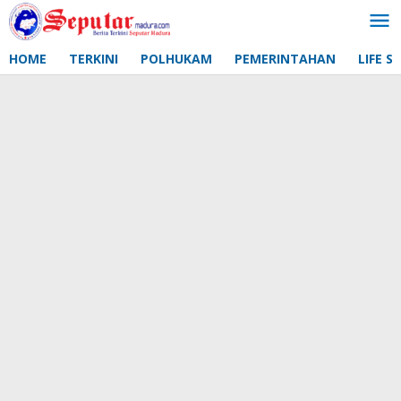
Lewati
ke
konten
HOME
TERKINI
POLHUKAM
PEMERINTAHAN
LIFE S