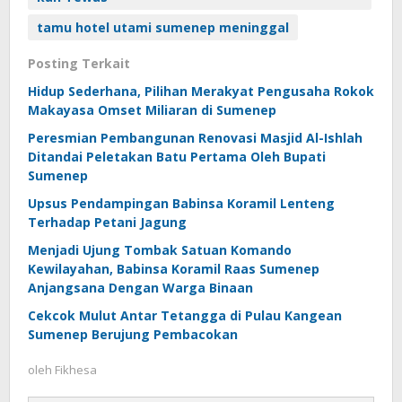
tamu hotel utami sumenep meninggal
Posting Terkait
Hidup Sederhana, Pilihan Merakyat Pengusaha Rokok
Makayasa Omset Miliaran di Sumenep
Peresmian Pembangunan Renovasi Masjid Al-Ishlah
Ditandai Peletakan Batu Pertama Oleh Bupati
Sumenep
Upsus Pendampingan Babinsa Koramil Lenteng
Terhadap Petani Jagung
Menjadi Ujung Tombak Satuan Komando
Kewilayahan, Babinsa Koramil Raas Sumenep
Anjangsana Dengan Warga Binaan
Cekcok Mulut Antar Tetangga di Pulau Kangean
Sumenep Berujung Pembacokan
oleh
Fikhesa