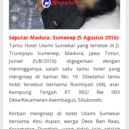
Seputar Madura, Sumenep (5 Agustus 2016)-
Tamu Hotel Utami Sumekar yang terletak di Jl.
Trunojoyo Sumenep, Madura, Jawa Timur,
Jumat (5/8/2016) digegerkan dengan
meninggalnya salah satu tamu hotel yang
menginap di kamar No. 16. Diketahui tamu
hotel tersebut bernama Rusmiyati (44), asal
Kampung Tengah RT 002/ Rw 003
Desa/Kecamatan Asembagus, Situbondo.
Korban menginap di hotel Utami Sumekar
bersama Abu Aspan, warga Desa Ban Raas,
Kecamatan Dungkek, yang tidak lain adalah