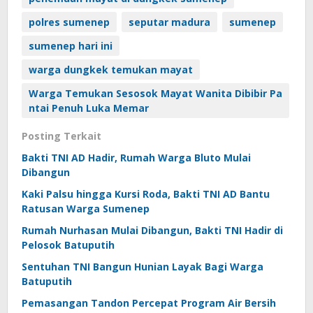
polres sumenep
seputar madura
sumenep
sumenep hari ini
warga dungkek temukan mayat
Warga Temukan Sesosok Mayat Wanita Dibibir Pa
ntai Penuh Luka Memar
Posting Terkait
Bakti TNI AD Hadir, Rumah Warga Bluto Mulai
Dibangun
Kaki Palsu hingga Kursi Roda, Bakti TNI AD Bantu
Ratusan Warga Sumenep
Rumah Nurhasan Mulai Dibangun, Bakti TNI Hadir di
Pelosok Batuputih
Sentuhan TNI Bangun Hunian Layak Bagi Warga
Batuputih
Pemasangan Tandon Percepat Program Air Bersih