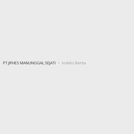
PT.JIFHES MANUNGGAL SEJATI
Indeks Berita