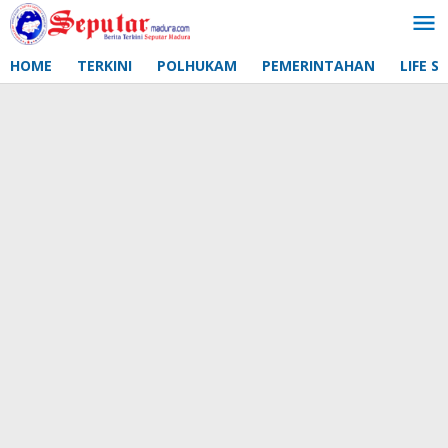
Lewati
ke
konten
HOME
TERKINI
POLHUKAM
PEMERINTAHAN
LIFE S