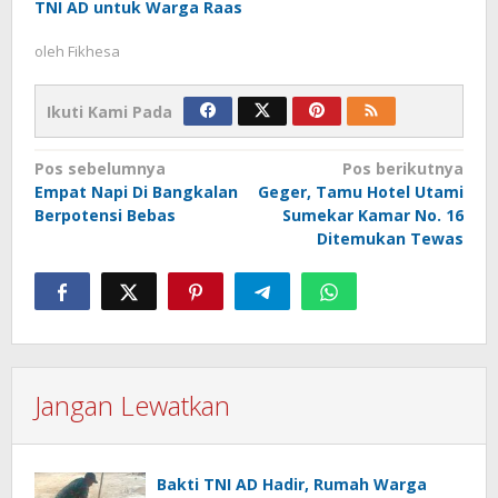
TNI AD untuk Warga Raas
oleh
Fikhesa
Ikuti Kami Pada
Navigasi
Pos sebelumnya
Pos berikutnya
Empat Napi Di Bangkalan
Geger, Tamu Hotel Utami
pos
Berpotensi Bebas
Sumekar Kamar No. 16
Ditemukan Tewas
Jangan Lewatkan
Bakti TNI AD Hadir, Rumah Warga