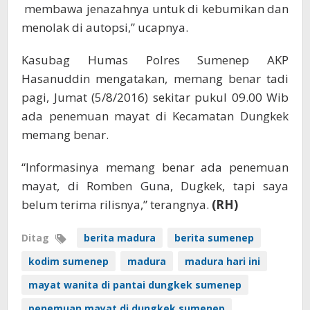
membawa jenazahnya untuk di kebumikan dan
menolak di autopsi,” ucapnya.
Kasubag Humas Polres Sumenep AKP
Hasanuddin mengatakan, memang benar tadi
pagi, Jumat (5/8/2016) sekitar pukul 09.00 Wib
ada penemuan mayat di Kecamatan Dungkek
memang benar.
“Informasinya memang benar ada penemuan
mayat, di Romben Guna, Dugkek, tapi saya
belum terima rilisnya,” terangnya.
(RH)
Ditag
berita madura
berita sumenep
kodim sumenep
madura
madura hari ini
mayat wanita di pantai dungkek sumenep
penemuan mayat di dungkek sumenep