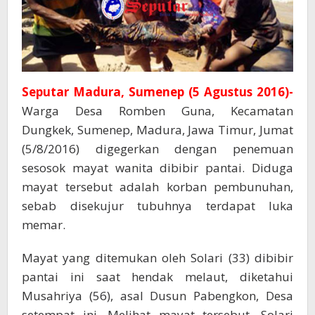
Seputar Madura, Sumenep (5 Agustus 2016)-
Warga Desa Romben Guna, Kecamatan
Dungkek, Sumenep, Madura, Jawa Timur, Jumat
(5/8/2016) digegerkan dengan penemuan
sesosok mayat wanita dibibir pantai. Diduga
mayat tersebut adalah korban pembunuhan,
sebab disekujur tubuhnya terdapat luka
memar.
Mayat yang ditemukan oleh Solari (33) dibibir
pantai ini saat hendak melaut, diketahui
Musahriya (56), asal Dusun Pabengkon, Desa
setempat ini. Melihat mayat tersebut, Solari