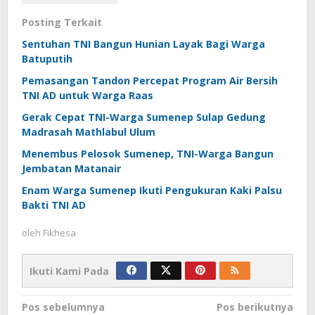
Posting Terkait
Sentuhan TNI Bangun Hunian Layak Bagi Warga
Batuputih
Pemasangan Tandon Percepat Program Air Bersih
TNI AD untuk Warga Raas
Gerak Cepat TNI-Warga Sumenep Sulap Gedung
Madrasah Mathlabul Ulum
Menembus Pelosok Sumenep, TNI-Warga Bangun
Jembatan Matanair
Enam Warga Sumenep Ikuti Pengukuran Kaki Palsu
Bakti TNI AD
oleh
Fikhesa
Ikuti Kami Pada
Navigasi
Pos sebelumnya
Pos berikutnya