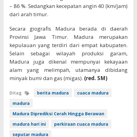
– 86 %. Sedangkan kecepatan angin 40 (km/jam)
dari arah timur.
Secara giografis Madura berada di daerah
Provinsi Jawa Timur. Madura merupakan
kepulauan yang terdiri dari empat kabupaten.
Selain sebagai wilayah produksi garam,
Madura juga dikenal mempunyai kekayaan
alam yang melimpah, utamanya dibidang
minyak bumi dan gas (migas).
(red. SM)
Ditag
berita madura
cuaca madura
madura
Madura Diprediksi Cerah Hingga Berawan
madura hari ini
perkiraan cuaca madura
seputar madura