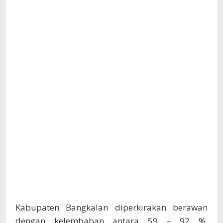
Kabupaten Bangkalan diperkirakan berawan
dengan kelembaban antara 59 – 92 %,