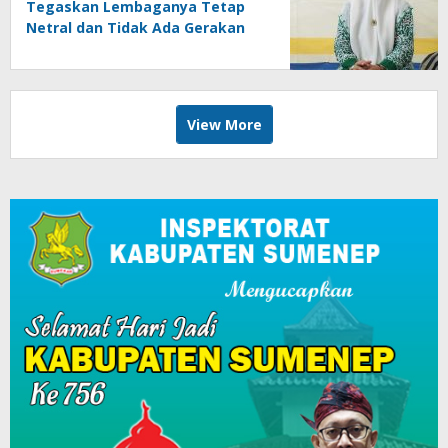
Tegaskan Lembaganya Tetap
Netral dan Tidak Ada Gerakan
Mendukung Capres Cawapres
Tertentu di Pemilu 2024
View More