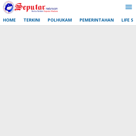
Lewati
ke
konten
HOME
TERKINI
POLHUKAM
PEMERINTAHAN
LIFE S