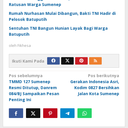
Ratusan Warga Sumenep
Rumah Nurhasan Mulai Dibangun, Bakti TNI Hadir di
Pelosok Batuputih
Sentuhan TNI Bangun Hunian Layak Bagi Warga
Batuputih
oleh
Fikhesa
Ikuti Kami Pada
Navigasi
Pos sebelumnya
Pos berikutnya
TMMD 127 Sumenep
Gerakan Indonesia Asri,
pos
Resmi Ditutup, Danrem
Kodim 0827 Bersihkan
084/BJ Sampaikan Pesan
Jalan Kota Sumenep
Penting Ini