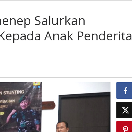
enep Salurkan
Kepada Anak Penderit