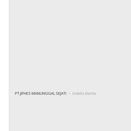
PT.JIFHES MANUNGGAL SEJATI
Indeks Berita