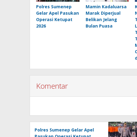
Polres Sumenep
Mamin Kadaluarsa
Gelar Apel Pasukan
Marak Diperjual
Operasi Ketupat
Belikan Jelang
2026
Bulan Puasa
Komentar
Polres Sumenep Gelar Apel
Pasukan Operasi Ketupat