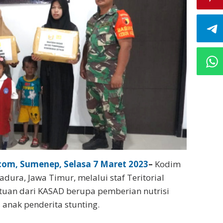
om, Sumenep, Selasa 7 Maret 2023
–
Kodim
ura, Jawa Timur, melalui staf Teritorial
uan dari KASAD berupa pemberian nutrisi
anak penderita stunting.