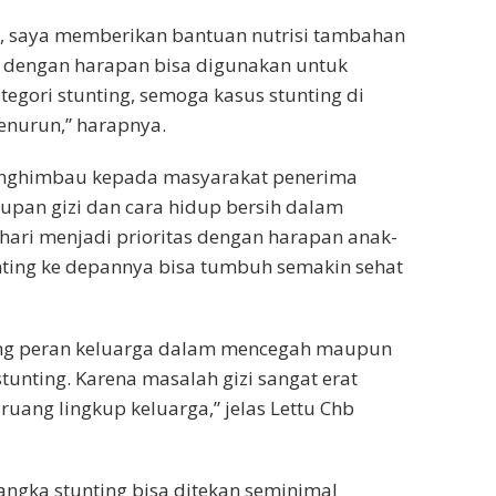
, saya memberikan bantuan nutrisi tambahan
 dengan harapan bisa digunakan untuk
tegori stunting, semoga kasus stunting di
nurun,” harapnya.
enghimbau kepada masyarakat penerima
supan gizi dan cara hidup bersih dalam
hari menjadi prioritas dengan harapan anak-
nting ke depannya bisa tumbuh semakin sehat
ng peran keluarga dalam mencegah maupun
unting. Karena masalah gizi sangat erat
ruang lingkup keluarga,” jelas Lettu Chb
 angka stunting bisa ditekan seminimal