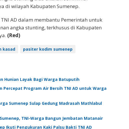
a di wilayah Kabupaten Sumenep.
as TNI AD dalam membantu Pemerintah untuk
an angka stunting, terkhusus di Kabupaten
ya.
(Red)
n kasad
pasiter kodim sumenep
n Hunian Layak Bagi Warga Batuputih
Percepat Program Air Bersih TNI AD untuk Warga
arga Sumenep Sulap Gedung Madrasah Mathlabul
Sumenep, TNI-Warga Bangun Jembatan Matanair
 Ikuti Pengukuran Kaki Palsu Bakti TNI AD