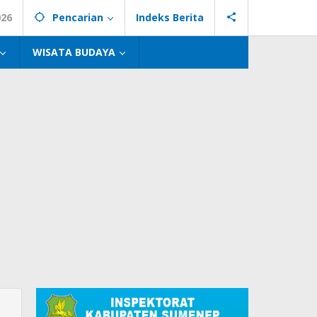
026
Pencarian
Indeks Berita
WISATA BUDAYA