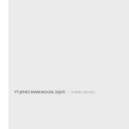
PT.JIFHES MANUNGGAL SEJATI
Indeks Berita