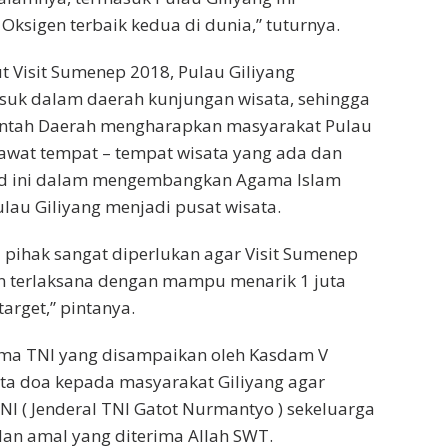
ksigen terbaik kedua di dunia,” tuturnya.
 Visit Sumenep 2018, Pulau Giliyang
uk dalam daerah kunjungan wisata, sehingga
ntah Daerah m‎engharapkan masyarakat Pulau
awat tempat – tempat wisata yang ada dan
id ini dalam mengembangkan Agama Islam
lau Giliyang menjadi pusat wisata.
pihak sangat diperlukan agar Visit Sumenep
n terlaksana dengan mampu menarik 1 juta
arget,” pintanya.
ma TNI yang disampaikan oleh Kasdam V
ta doa kepada masyarakat Giliyang agar
I ( Jenderal TNI Gatot Nurmantyo ) sekeluarga
dan amal yang diterima Allah SWT.