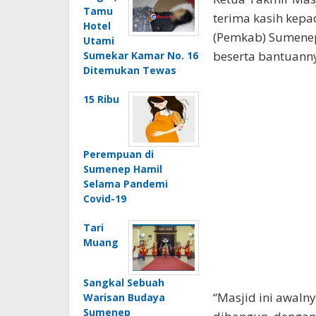
Tamu
terima kasih kep
Hotel
(Pemkab) Sumenep
Utami
beserta bantuann
Sumekar Kamar No. 16
Ditemukan Tewas
15 Ribu
Perempuan di
Sumenep Hamil
Selama Pandemi
Covid-19
Tari
Muang
Sangkal Sebuah
“Masjid ini awaln
Warisan Budaya
Sumenep