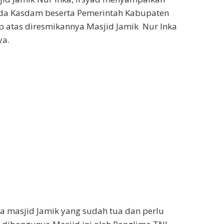
ada Kasdam beserta Pemerintah Kabupaten
 atas diresmikannya Masjid Jamik Nur Inka
ya.
ya masjid Jamik yang sudah tua dan perlu