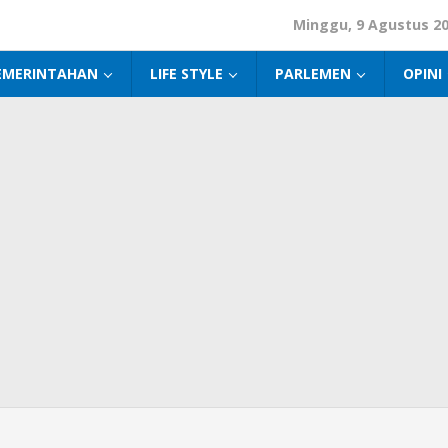
Minggu, 9 Agustus 2
EMERINTAHAN
LIFE STYLE
PARLEMEN
OPINI
am