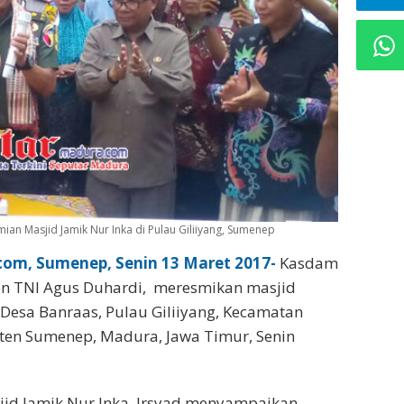
ian Masjid Jamik Nur Inka di Pulau Giliiyang, Sumenep
om, Sumenep, Senin 13 Maret 2017-
Kasdam
jen TNI Agus Duhardi, meresmikan masjid
 Desa Banraas, Pulau Giliiyang, Kecamatan
en Sumenep, Madura, Jawa Timur, Senin
jid Jamik Nur Inka, Irsyad menyampaikan