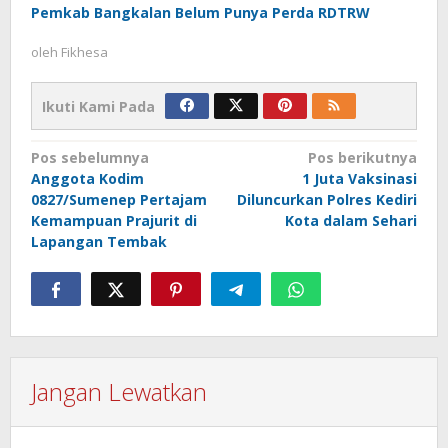
Pemkab Bangkalan Belum Punya Perda RDTRW
oleh
Fikhesa
Ikuti Kami Pada
Navigasi
Pos sebelumnya
Pos berikutnya
Anggota Kodim
1 Juta Vaksinasi
pos
0827/Sumenep Pertajam
Diluncurkan Polres Kediri
Kemampuan Prajurit di
Kota dalam Sehari
Lapangan Tembak
Jangan Lewatkan