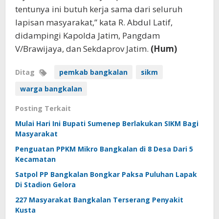
tentunya ini butuh kerja sama dari seluruh
lapisan masyarakat,” kata R. Abdul Latif,
didampingi Kapolda Jatim, Pangdam
V/Brawijaya, dan Sekdaprov Jatim.
(Hum)
Ditag
pemkab bangkalan
sikm
warga bangkalan
Posting Terkait
Mulai Hari Ini Bupati Sumenep Berlakukan SIKM Bagi
Masyarakat
Penguatan PPKM Mikro Bangkalan di 8 Desa Dari 5
Kecamatan
Satpol PP Bangkalan Bongkar Paksa Puluhan Lapak
Di Stadion Gelora
227 Masyarakat Bangkalan Terserang Penyakit
Kusta