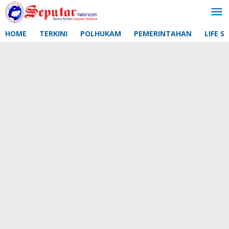
Lewati
ke
konten
HOME
TERKINI
POLHUKAM
PEMERINTAHAN
LIFE S