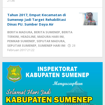
21:36
oleh
Fikhesa
Tahun 2017, Empat Kecamatan di
Sumenep Jadi Target Rehabilitasi
Dinas PU. Sumber Daya Air
BERITA MADURA
,
BERITA SUMENEP
,
BERITA
TERKINI
,
HEADLINE
,
MADURA HARI INI
,
PEMKAB SUMENEP
,
SEPUTAR MADURA
,
SEPUTAR SUMENEP
,
SUMENEP HARI INI
28
Februari 2017 21:22
oleh
Fikhesa