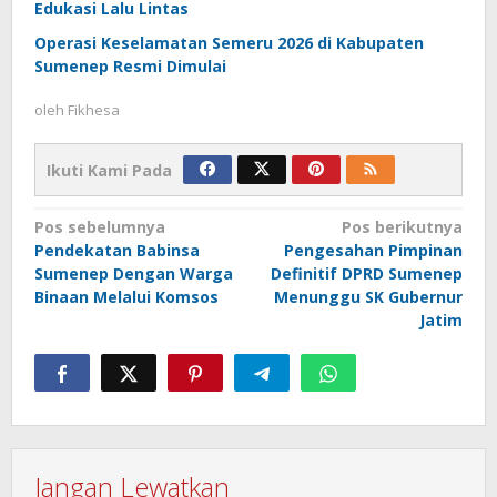
Edukasi Lalu Lintas
Operasi Keselamatan Semeru 2026 di Kabupaten
Sumenep Resmi Dimulai
oleh
Fikhesa
Ikuti Kami Pada
Navigasi
Pos sebelumnya
Pos berikutnya
Pendekatan Babinsa
Pengesahan Pimpinan
pos
Sumenep Dengan Warga
Definitif DPRD Sumenep
Binaan Melalui Komsos
Menunggu SK Gubernur
Jatim
Jangan Lewatkan