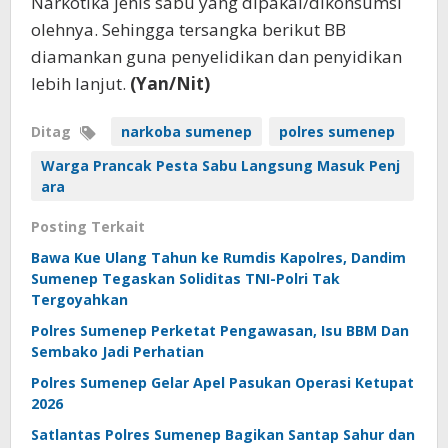
Narkotika jenis sabu yang dipakai/dikonsumsi
olehnya. Sehingga tersangka berikut BB
diamankan guna penyelidikan dan penyidikan
lebih lanjut.
(Yan/Nit)
Ditag
narkoba sumenep
polres sumenep
Warga Prancak Pesta Sabu Langsung Masuk Penj
ara
Posting Terkait
Bawa Kue Ulang Tahun ke Rumdis Kapolres, Dandim
Sumenep Tegaskan Soliditas TNI-Polri Tak
Tergoyahkan
Polres Sumenep Perketat Pengawasan, Isu BBM Dan
Sembako Jadi Perhatian
Polres Sumenep Gelar Apel Pasukan Operasi Ketupat
2026
Satlantas Polres Sumenep Bagikan Santap Sahur dan