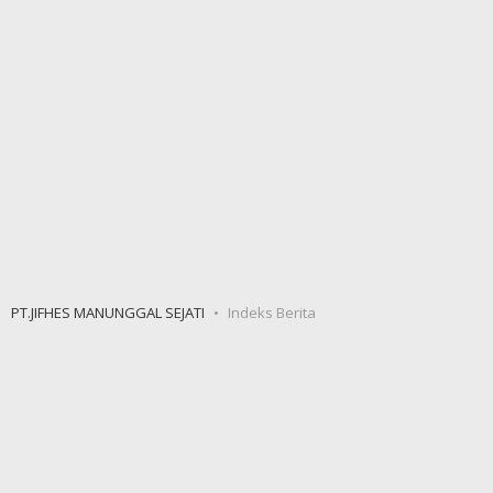
PT.JIFHES MANUNGGAL SEJATI
Indeks Berita