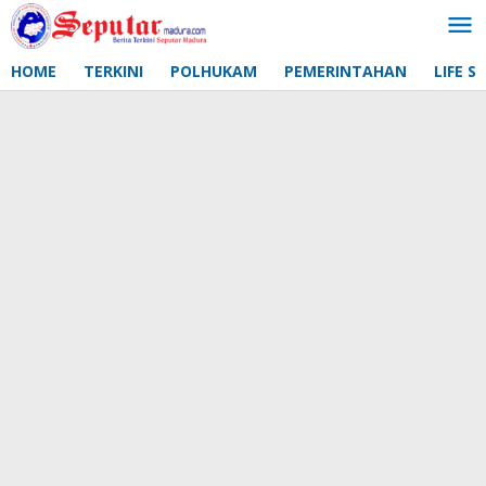
Lewati
ke
konten
HOME
TERKINI
POLHUKAM
PEMERINTAHAN
LIFE S