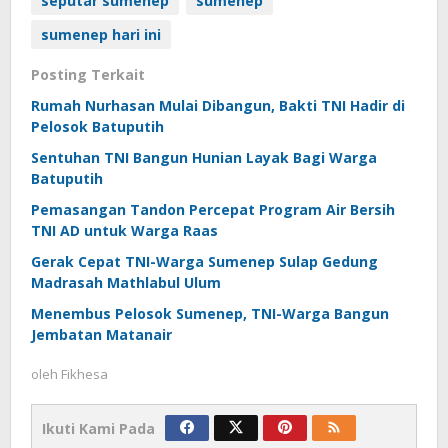
seputar sumenep
sumenep
sumenep hari ini
Posting Terkait
Rumah Nurhasan Mulai Dibangun, Bakti TNI Hadir di
Pelosok Batuputih
Sentuhan TNI Bangun Hunian Layak Bagi Warga
Batuputih
Pemasangan Tandon Percepat Program Air Bersih
TNI AD untuk Warga Raas
Gerak Cepat TNI-Warga Sumenep Sulap Gedung
Madrasah Mathlabul Ulum
Menembus Pelosok Sumenep, TNI-Warga Bangun
Jembatan Matanair
oleh
Fikhesa
Ikuti Kami Pada