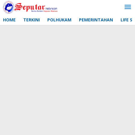
Lewati
ke
konten
HOME
TERKINI
POLHUKAM
PEMERINTAHAN
LIFE S