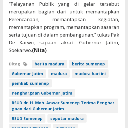
“Pelayanan Publik yang di gelar tersebut
merupakan bagian dari untuk memantapkan
Perencanaan, memantapkan kegiatan,
memantapkan program, memantapkan sasaran
serta tujuan di dalam pembangunan,” tukas Pak
De Karwo, sapaan akrab Gubernur Jatim,
Soekarwo.
(Nita)
Ditag
berita madura
berita sumenep
Gubernur Jatim
madura
madura hari ini
pemkab sumenep
Penghargaan Gubernur Jatim
RSUD dr. H. Moh. Anwar Sumenep Terima Penghar
gaan dari Gubernur Jatim
RSUD Sumenep
seputar madura