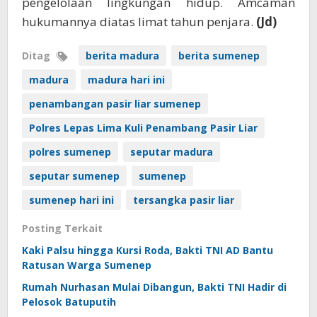
pengelolaan lingkungan hidup. Amcaman
hukumannya diatas limat tahun penjara.
(Jd)
Ditag
berita madura
berita sumenep
madura
madura hari ini
penambangan pasir liar sumenep
Polres Lepas Lima Kuli Penambang Pasir Liar
polres sumenep
seputar madura
seputar sumenep
sumenep
sumenep hari ini
tersangka pasir liar
Posting Terkait
Kaki Palsu hingga Kursi Roda, Bakti TNI AD Bantu
Ratusan Warga Sumenep
Rumah Nurhasan Mulai Dibangun, Bakti TNI Hadir di
Pelosok Batuputih