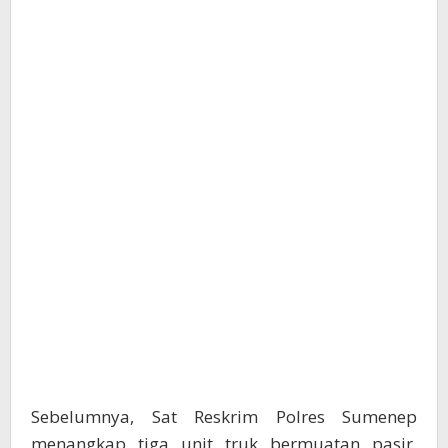
Sebelumnya, Sat Reskrim Polres Sumenep
menangkap tiga unit truk bermuatan pasir.