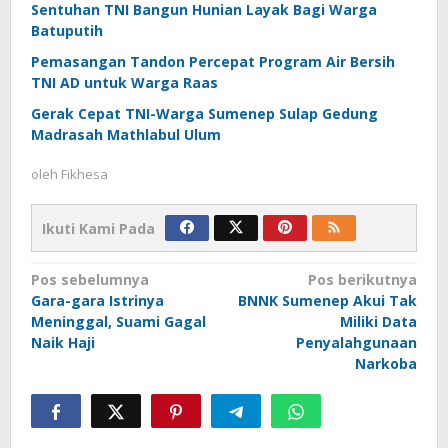
Sentuhan TNI Bangun Hunian Layak Bagi Warga
Batuputih
Pemasangan Tandon Percepat Program Air Bersih
TNI AD untuk Warga Raas
Gerak Cepat TNI-Warga Sumenep Sulap Gedung
Madrasah Mathlabul Ulum
oleh
Fikhesa
Ikuti Kami Pada
Navigasi
Pos sebelumnya
Pos berikutnya
Gara-gara Istrinya
BNNK Sumenep Akui Tak
pos
Meninggal, Suami Gagal
Miliki Data
Naik Haji
Penyalahgunaan
Narkoba