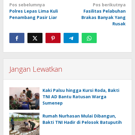
Navigasi
Pos sebelumnya
Pos berikutnya
Polres Lepas Lima Kuli
Fasilitas Pelabuhan
pos
Penambang Pasir Liar
Brakas Banyak Yang
Rusak
Jangan Lewatkan
Kaki Palsu hingga Kursi Roda, Bakti
TNI AD Bantu Ratusan Warga
Sumenep
Rumah Nurhasan Mulai Dibangun,
Bakti TNI Hadir di Pelosok Batuputih