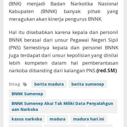
(BNK) menjadi Badan Narkotika Nasional
Kabupaten (BNNK) banyak pihak yang
meragukan akan kinerja pengurus BNNK.
Hal itu disebabkan karena kepala dan personil
BNNK berasal dari unsur Pegawai Negeri Sipil
(PNS) Semestinya kepala dan personel BNNK
juga terdapat dari unsur kepolisian yang dinilai
lebih kompeten dalam hal pemberantasan
narkoba dibanding dari kalangan PNS.
(red.SM)
Ditag
berita madura
berita sumenep
BNNK Sumenep
BNNK Sumenep Akui Tak Miliki Data Penyalahgun
aan Narkoba
kasus narkoba
madura
madura hari ini