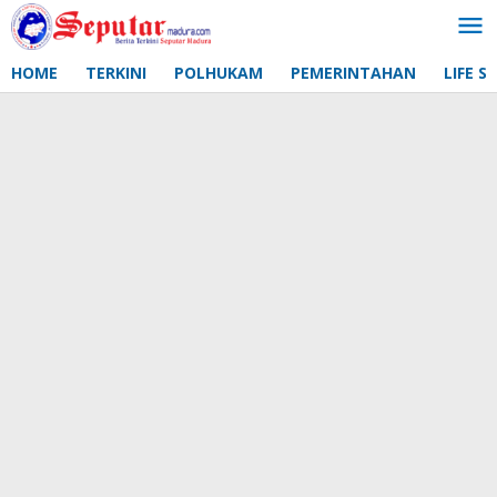
Lewati
ke
konten
HOME
TERKINI
POLHUKAM
PEMERINTAHAN
LIFE S