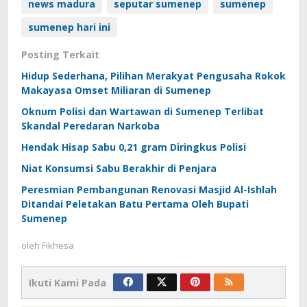
news madura
seputar sumenep
sumenep
sumenep hari ini
Posting Terkait
Hidup Sederhana, Pilihan Merakyat Pengusaha Rokok
Makayasa Omset Miliaran di Sumenep
Oknum Polisi dan Wartawan di Sumenep Terlibat
Skandal Peredaran Narkoba
Hendak Hisap Sabu 0,21 gram Diringkus Polisi
Niat Konsumsi Sabu Berakhir di Penjara
Peresmian Pembangunan Renovasi Masjid Al-Ishlah
Ditandai Peletakan Batu Pertama Oleh Bupati
Sumenep
oleh
Fikhesa
Ikuti Kami Pada