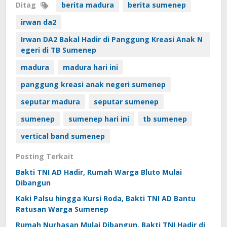
Ditag
berita madura
berita sumenep
irwan da2
Irwan DA2 Bakal Hadir di Panggung Kreasi Anak N
egeri di TB Sumenep
madura
madura hari ini
panggung kreasi anak negeri sumenep
seputar madura
seputar sumenep
sumenep
sumenep hari ini
tb sumenep
vertical band sumenep
Posting Terkait
Bakti TNI AD Hadir, Rumah Warga Bluto Mulai
Dibangun
Kaki Palsu hingga Kursi Roda, Bakti TNI AD Bantu
Ratusan Warga Sumenep
Rumah Nurhasan Mulai Dibangun, Bakti TNI Hadir di