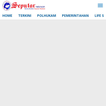
Lewati
ke
konten
HOME
TERKINI
POLHUKAM
PEMERINTAHAN
LIFE S