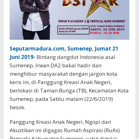
Seputarmadura.com, Sumenep, Jumat 21
Juni 2019-
Bintang dangdut Indonesia asal
Sumenep, Irwan DA2 bakal hadir dan
menghibur masyarakat dengan jargon kota
keris ini, di Panggung Kreasi Anak Negeri,
berlokasi di Taman Bunga (TB), Kecamatan Kota
Sumenep, pada Sabtu malam (22/6/2019)
besok.
Panggung Kreasi Anak Negeri, Ngopi dan
Akustikan ini digagas Rumah Aspirasi (RuAs)
Pemuda Kabupaten Sumenep, yabg digelar