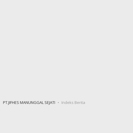
PT.JIFHES MANUNGGAL SEJATI
Indeks Berita