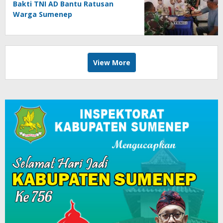
Bakti TNI AD Bantu Ratusan
Warga Sumenep
View More