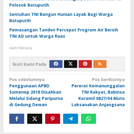
Pelosok Batuputih
Sentuhan TNI Bangun Hunian Layak Bagi Warga
Batuputih
Pemasangan Tandon Percepat Program Air Bersih
TNI AD untuk Warga Raas
oleh
Fikhesa
Ikuti Kami Pada
Navigasi
Pos sebelumnya
Pos berikutnya
Penggunaan APBD
Pererat Kemanunggalan
pos
Sumenep 2018 Disahkan
TNI Rakyat, Babinsa
Melalui Sidang Paripurna
Koramil 0827/04 Bluto
di Gedung Dewan
Laksanakan Anjangsana