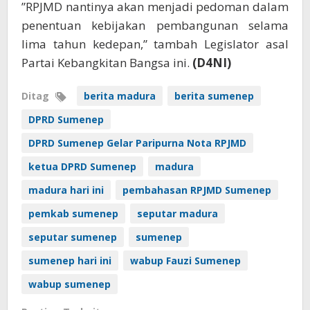
”RPJMD nantinya akan menjadi pedoman dalam
penentuan kebijakan pembangunan selama
lima tahun kedepan,” tambah Legislator asal
Partai Kebangkitan Bangsa ini.
(D4NI)
Ditag
berita madura
berita sumenep
DPRD Sumenep
DPRD Sumenep Gelar Paripurna Nota RPJMD
ketua DPRD Sumenep
madura
madura hari ini
pembahasan RPJMD Sumenep
pemkab sumenep
seputar madura
seputar sumenep
sumenep
sumenep hari ini
wabup Fauzi Sumenep
wabup sumenep