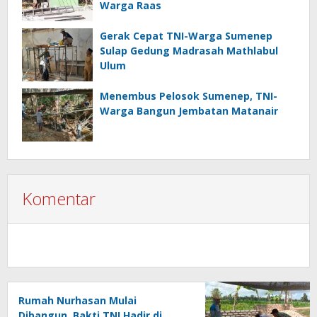
Warga Raas
Gerak Cepat TNI-Warga Sumenep
Sulap Gedung Madrasah Mathlabul
Ulum
Menembus Pelosok Sumenep, TNI-
Warga Bangun Jembatan Matanair
Komentar
Rumah Nurhasan Mulai
Dibangun, Bakti TNI Hadir di