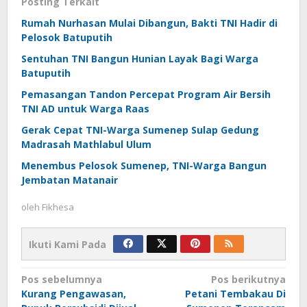
Posting Terkait
Rumah Nurhasan Mulai Dibangun, Bakti TNI Hadir di
Pelosok Batuputih
Sentuhan TNI Bangun Hunian Layak Bagi Warga
Batuputih
Pemasangan Tandon Percepat Program Air Bersih
TNI AD untuk Warga Raas
Gerak Cepat TNI-Warga Sumenep Sulap Gedung
Madrasah Mathlabul Ulum
Menembus Pelosok Sumenep, TNI-Warga Bangun
Jembatan Matanair
oleh
Fikhesa
Ikuti Kami Pada
Navigasi
Pos sebelumnya
Pos berikutnya
Kurang Pengawasan,
Petani Tembakau Di
pos