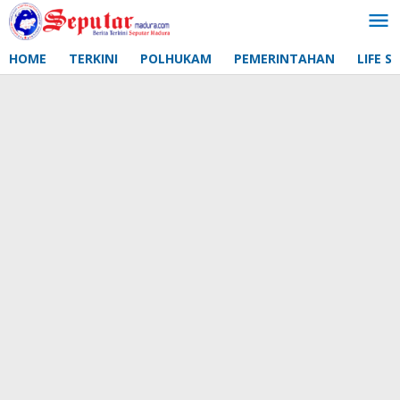
Lewati
ke
konten
HOME
TERKINI
POLHUKAM
PEMERINTAHAN
LIFE S