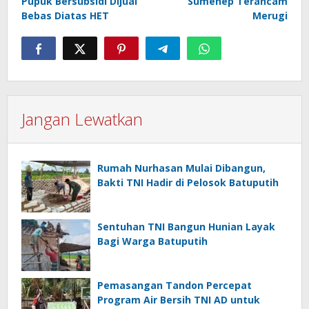
Pupuk Bersubsidi Dijual
Sumenep Terancam
Bebas Diatas HET
Merugi
Jangan Lewatkan
Rumah Nurhasan Mulai Dibangun,
Bakti TNI Hadir di Pelosok Batuputih
Sentuhan TNI Bangun Hunian Layak
Bagi Warga Batuputih
Pemasangan Tandon Percepat
Program Air Bersih TNI AD untuk