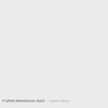
PT.JIFHES MANUNGGAL SEJATI
Indeks Berita