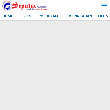
Lewati
ke
konten
HOME
TERKINI
POLHUKAM
PEMERINTAHAN
LIFE S