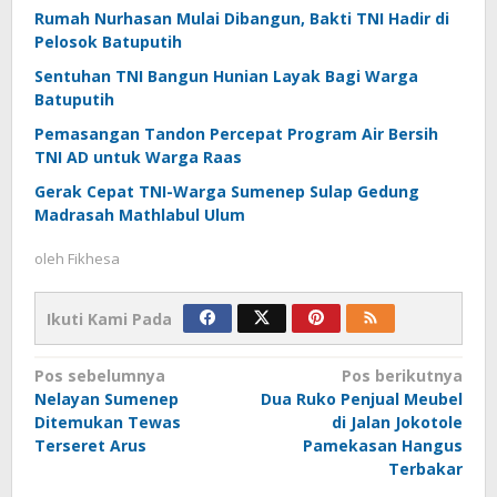
Rumah Nurhasan Mulai Dibangun, Bakti TNI Hadir di
Pelosok Batuputih
Sentuhan TNI Bangun Hunian Layak Bagi Warga
Batuputih
Pemasangan Tandon Percepat Program Air Bersih
TNI AD untuk Warga Raas
Gerak Cepat TNI-Warga Sumenep Sulap Gedung
Madrasah Mathlabul Ulum
oleh
Fikhesa
Ikuti Kami Pada
Navigasi
Pos sebelumnya
Pos berikutnya
Nelayan Sumenep
Dua Ruko Penjual Meubel
pos
Ditemukan Tewas
di Jalan Jokotole
Terseret Arus
Pamekasan Hangus
Terbakar