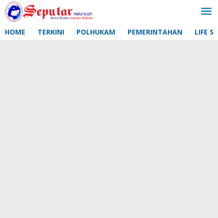
Lewati
ke
konten
HOME
TERKINI
POLHUKAM
PEMERINTAHAN
LIFE S