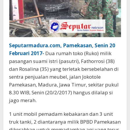
Seputarmadura.com, Pamekasan, Senin 20
Februari 2017-
Dua rumah toko (Ruko) milik
pasangan suami istri (pasutri), Fathorrosi (38)
dan Rosalina (35) yang terletak bersebelahan di
sentra penjualan meubel, jalan Jokotole
Pamekasan, Madura, Jawa Timur, sekitar pukul
8.30 WIB, Senin (20/2/2017) hangus dilalap si
jago merah.
1 unit mobil pemadam kebakaran dan 3 unit
truk tanki, 2 diantaranya milik BPBD Pamekasan
dikerahkan untuk memadamkan api yang terus