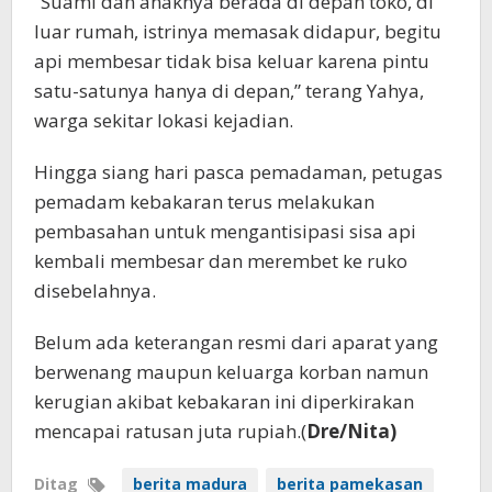
“Suami dan anaknya berada di depan toko, di
luar rumah, istrinya memasak didapur, begitu
api membesar tidak bisa keluar karena pintu
satu-satunya hanya di depan,” terang Yahya,
warga sekitar lokasi kejadian.
Hingga siang hari pasca pemadaman, petugas
pemadam kebakaran terus melakukan
pembasahan untuk mengantisipasi sisa api
kembali membesar dan merembet ke ruko
disebelahnya.
Belum ada keterangan resmi dari aparat yang
berwenang maupun keluarga korban namun
kerugian akibat kebakaran ini diperkirakan
mencapai ratusan juta rupiah.(
Dre/Nita)
Ditag
berita madura
berita pamekasan