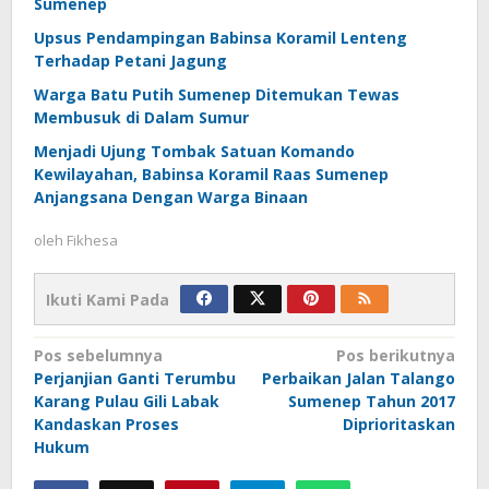
Sumenep
Upsus Pendampingan Babinsa Koramil Lenteng
Terhadap Petani Jagung
Warga Batu Putih Sumenep Ditemukan Tewas
Membusuk di Dalam Sumur
Menjadi Ujung Tombak Satuan Komando
Kewilayahan, Babinsa Koramil Raas Sumenep
Anjangsana Dengan Warga Binaan
oleh
Fikhesa
Ikuti Kami Pada
Navigasi
Pos sebelumnya
Pos berikutnya
Perjanjian Ganti Terumbu
Perbaikan Jalan Talango
pos
Karang Pulau Gili Labak
Sumenep Tahun 2017
Kandaskan Proses
Diprioritaskan
Hukum