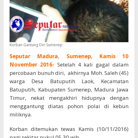
Korban Gantung Diri Sumenep
Seputar Madura, Sumenep, Kamis 10
November 2016-
Setelah 4 kali gagal dalam
percobaan bunuh diri, akhirnya Moh. Saleh (45)
warga Desa Batuputih Laok, Kecamatan
Batuputih, Kabupaten Sumenep, Madura Jawa
Timur, nekat mengakhiri hidupnya dengan
menggantung diatas pohon polai di kebun
miliknya.
Korban ditemukan tewas Kamis (10/11/2016)
pagi sekitar pukul 05.30 wib.