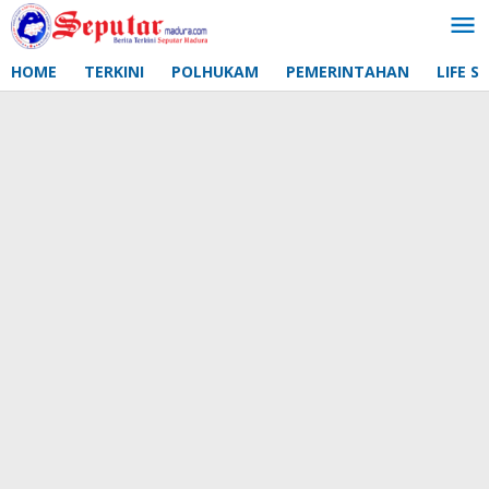
Lewati
ke
konten
HOME
TERKINI
POLHUKAM
PEMERINTAHAN
LIFE S