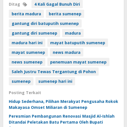
Ditag
4 Kali Gagal Bunuh Diri
berita madura
berita sumenep
gantung diri batuputih sumenep
gantung diri sumenep
madura
madura hari ini
mayat batuputih sumenep
mayat sumenep
news madura
news sumenep
penemuan mayat sumenep
Saleh Justru Tewas Tergantung di Pohon
sumenep
sumenep hari ini
Posting Terkait
Hidup Sederhana, Pilihan Merakyat Pengusaha Rokok
Makayasa Omset Miliaran di Sumenep
Peresmian Pembangunan Renovasi Masjid Al-Ishlah
Ditandai Peletakan Batu Pertama Oleh Bupati