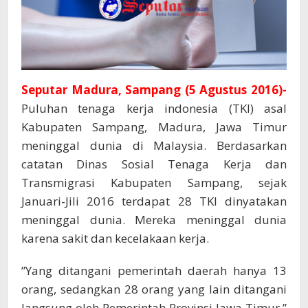
Seputar Madura, Sampang (5 Agustus 2016)-
Puluhan tenaga kerja indonesia (TKI) asal
Kabupaten Sampang, Madura, Jawa Timur
meninggal dunia di Malaysia. Berdasarkan
catatan Dinas Sosial Tenaga Kerja dan
Transmigrasi Kabupaten Sampang, sejak
Januari-Jili 2016 terdapat 28 TKI dinyatakan
meninggal dunia. Mereka meninggal dunia
karena sakit dan kecelakaan kerja.
”Yang ditangani pemerintah daerah hanya 13
orang, sedangkan 28 orang yang lain ditangani
langsung oleh Pemerintah Provinsi Jawa Timur,”