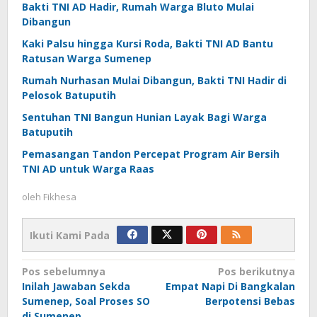
Bakti TNI AD Hadir, Rumah Warga Bluto Mulai
Dibangun
Kaki Palsu hingga Kursi Roda, Bakti TNI AD Bantu
Ratusan Warga Sumenep
Rumah Nurhasan Mulai Dibangun, Bakti TNI Hadir di
Pelosok Batuputih
Sentuhan TNI Bangun Hunian Layak Bagi Warga
Batuputih
Pemasangan Tandon Percepat Program Air Bersih
TNI AD untuk Warga Raas
oleh
Fikhesa
Ikuti Kami Pada
Navigasi
Pos sebelumnya
Pos berikutnya
Inilah Jawaban Sekda
Empat Napi Di Bangkalan
pos
Sumenep, Soal Proses SO
Berpotensi Bebas
di Sumenep