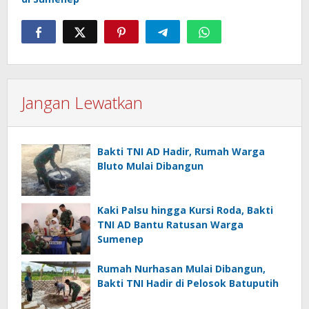
Jangan Lewatkan
Bakti TNI AD Hadir, Rumah Warga
Bluto Mulai Dibangun
Kaki Palsu hingga Kursi Roda, Bakti
TNI AD Bantu Ratusan Warga
Sumenep
Rumah Nurhasan Mulai Dibangun,
Bakti TNI Hadir di Pelosok Batuputih