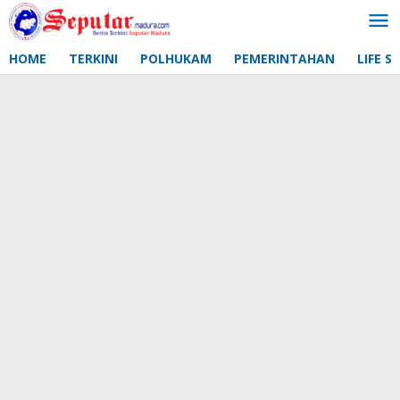
Lewati
ke
konten
HOME
TERKINI
POLHUKAM
PEMERINTAHAN
LIFE S