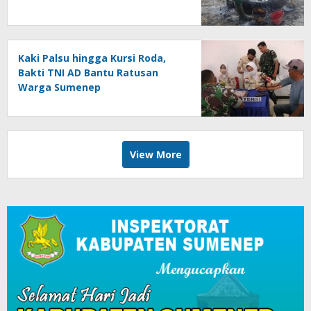
Kaki Palsu hingga Kursi Roda,
Bakti TNI AD Bantu Ratusan
Warga Sumenep
View More