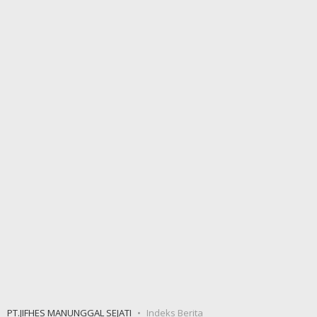
PT.JIFHES MANUNGGAL SEJATI
Indeks Berita