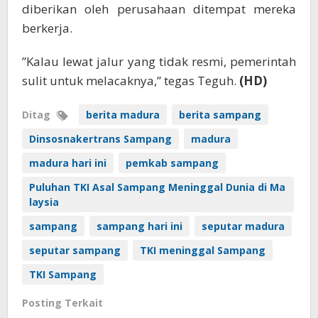
diberikan oleh perusahaan ditempat mereka
berkerja.
”Kalau lewat jalur yang tidak resmi, pemerintah
sulit untuk melacaknya,” tegas Teguh.
(HD)
Ditag
berita madura
berita sampang
Dinsosnakertrans Sampang
madura
madura hari ini
pemkab sampang
Puluhan TKI Asal Sampang Meninggal Dunia di Ma
laysia
sampang
sampang hari ini
seputar madura
seputar sampang
TKI meninggal Sampang
TKI Sampang
Posting Terkait