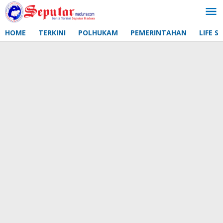
Lewati
ke
konten
HOME
TERKINI
POLHUKAM
PEMERINTAHAN
LIFE S