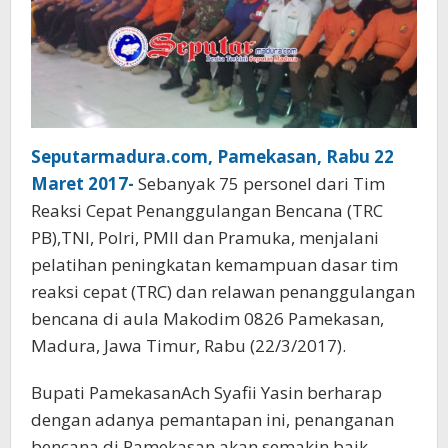
Seputarmadura.com, Pamekasan, Rabu 22
Maret 2017-
Sebanyak 75 personel dari Tim
Reaksi Cepat Penanggulangan Bencana (TRC
PB),TNI, Polri, PMII dan Pramuka, menjalani
pelatihan peningkatan kemampuan dasar tim
reaksi cepat (TRC) dan relawan penanggulangan
bencana di aula Makodim 0826 Pamekasan,
Madura, Jawa Timur, Rabu (22/3/2017).
Bupati PamekasanAch Syafii Yasin berharap
dengan adanya pemantapan ini, penanganan
bencana di Pamekasan akan semakin baik.