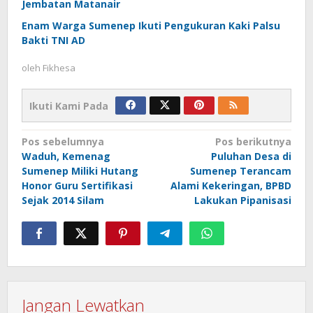
Jembatan Matanair
Enam Warga Sumenep Ikuti Pengukuran Kaki Palsu
Bakti TNI AD
oleh
Fikhesa
Ikuti Kami Pada
Navigasi
Pos sebelumnya
Pos berikutnya
Waduh, Kemenag
Puluhan Desa di
pos
Sumenep Miliki Hutang
Sumenep Terancam
Honor Guru Sertifikasi
Alami Kekeringan, BPBD
Sejak 2014 Silam
Lakukan Pipanisasi
Jangan Lewatkan