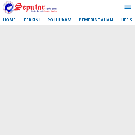
Lewati
ke
konten
HOME
TERKINI
POLHUKAM
PEMERINTAHAN
LIFE S