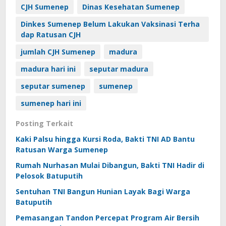
CJH Sumenep
Dinas Kesehatan Sumenep
Dinkes Sumenep Belum Lakukan Vaksinasi Terha
dap Ratusan CJH
jumlah CJH Sumenep
madura
madura hari ini
seputar madura
seputar sumenep
sumenep
sumenep hari ini
Posting Terkait
Kaki Palsu hingga Kursi Roda, Bakti TNI AD Bantu
Ratusan Warga Sumenep
Rumah Nurhasan Mulai Dibangun, Bakti TNI Hadir di
Pelosok Batuputih
Sentuhan TNI Bangun Hunian Layak Bagi Warga
Batuputih
Pemasangan Tandon Percepat Program Air Bersih