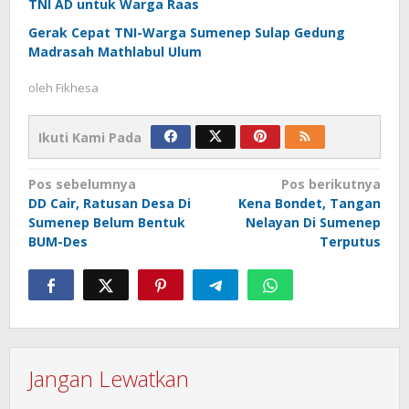
TNI AD untuk Warga Raas
Gerak Cepat TNI-Warga Sumenep Sulap Gedung
Madrasah Mathlabul Ulum
oleh
Fikhesa
Ikuti Kami Pada
Navigasi
Pos sebelumnya
Pos berikutnya
DD Cair, Ratusan Desa Di
Kena Bondet, Tangan
pos
Sumenep Belum Bentuk
Nelayan Di Sumenep
BUM-Des
Terputus
Jangan Lewatkan