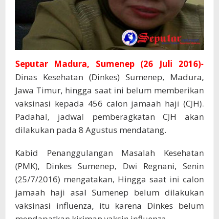
Seputar Madura, Sumenep (26 Juli 2016)-
Dinas Kesehatan (Dinkes) Sumenep, Madura,
Jawa Timur, hingga saat ini belum memberikan
vaksinasi kepada 456 calon jamaah haji (CJH).
Padahal, jadwal pemberagkatan CJH akan
dilakukan pada 8 Agustus mendatang.
Kabid Penanggulangan Masalah Kesehatan
(PMK), Dinkes Sumenep, Dwi Regnani, Senin
(25/7/2016) mengatakan, Hingga saat ini calon
jamaah haji asal Sumenep belum dilakukan
vaksinasi influenza, itu karena Dinkes belum
mendapatkan kiriman vaksin influenza.