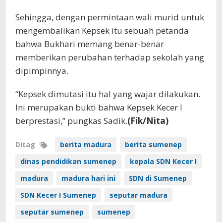
Sehingga, dengan permintaan wali murid untuk
mengembalikan Kepsek itu sebuah petanda
bahwa Bukhari memang benar-benar
memberikan perubahan terhadap sekolah yang
dipimpinnya.
“Kepsek dimutasi itu hal yang wajar dilakukan.
Ini merupakan bukti bahwa Kepsek Kecer I
berprestasi,” pungkas Sadik.
(Fik/Nita)
Ditag
berita madura
berita sumenep
dinas pendidikan sumenep
kepala SDN Kecer I
madura
madura hari ini
SDN di Sumenep
SDN Kecer I Sumenep
seputar madura
seputar sumenep
sumenep