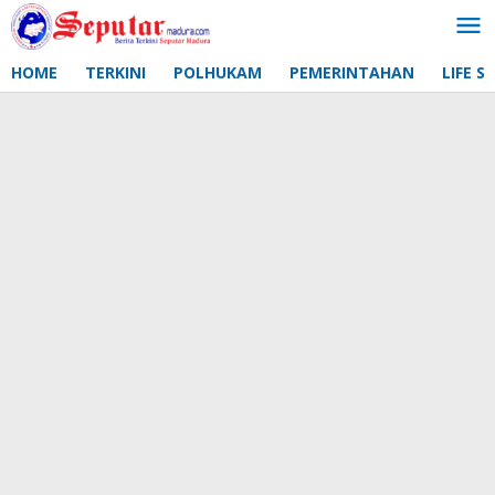
Lewati
ke
konten
HOME
TERKINI
POLHUKAM
PEMERINTAHAN
LIFE S