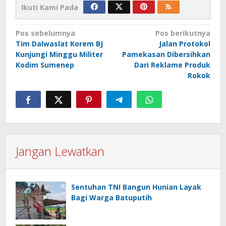
Ikuti Kami Pada
Navigasi
Pos sebelumnya
Pos berikutnya
Tim Dalwaslat Korem BJ
Jalan Protokol
pos
Kunjungi Minggu Militer
Pamekasan Dibersihkan
Kodim Sumenep
Dari Reklame Produk
Rokok
Jangan Lewatkan
Sentuhan TNI Bangun Hunian Layak
Bagi Warga Batuputih