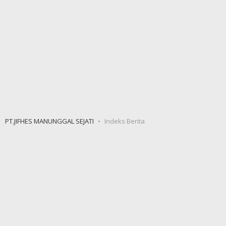
PT.JIFHES MANUNGGAL SEJATI
Indeks Berita