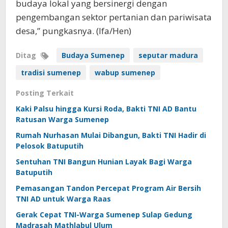
budaya lokal yang bersinergi dengan
pengembangan sektor pertanian dan pariwisata
desa,” pungkasnya. (Ifa/Hen)
Ditag
Budaya Sumenep
seputar madura
tradisi sumenep
wabup sumenep
Posting Terkait
Kaki Palsu hingga Kursi Roda, Bakti TNI AD Bantu
Ratusan Warga Sumenep
Rumah Nurhasan Mulai Dibangun, Bakti TNI Hadir di
Pelosok Batuputih
Sentuhan TNI Bangun Hunian Layak Bagi Warga
Batuputih
Pemasangan Tandon Percepat Program Air Bersih
TNI AD untuk Warga Raas
Gerak Cepat TNI-Warga Sumenep Sulap Gedung
Madrasah Mathlabul Ulum