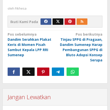
oleh
Fikhesa
Ikuti Kami Pada
Navigasi
Pos sebelumnya
Pos berikutnya
Dandim Serahkan Plakat
Tinjau SPPG di Pragaan,
pos
Keris di Momen Pisah
Dandim Sumenep Harap
Sambut Kepala LPP RRI
Pembangunan SPPG di
Sumenep
Bluto Adopsi Konsep
Serupa
Jangan Lewatkan