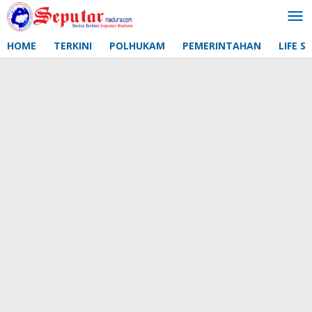
Lewati
ke
konten
HOME
TERKINI
POLHUKAM
PEMERINTAHAN
LIFE S