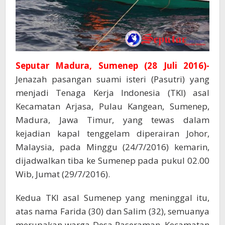
Seputar Madura, Sumenep (28 Juli 2016)-
Jenazah pasangan suami isteri (Pasutri) yang
menjadi Tenaga Kerja Indonesia (TKI) asal
Kecamatan Arjasa, Pulau Kangean, Sumenep,
Madura, Jawa Timur, yang tewas dalam
kejadian kapal tenggelam diperairan Johor,
Malaysia, pada Minggu (24/7/2016) kemarin,
dijadwalkan tiba ke Sumenep pada pukul 02.00
Wib, Jumat (29/7/2016).
Kedua TKI asal Sumenep yang meninggal itu,
atas nama Farida (30) dan Salim (32), semuanya
merupakan warga Desa Paseraman, Kecamatan