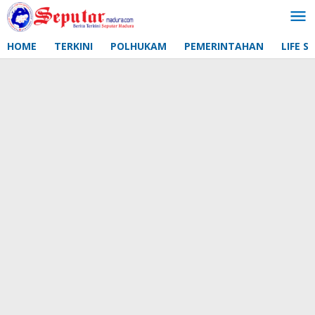
Lewati
ke
konten
HOME
TERKINI
POLHUKAM
PEMERINTAHAN
LIFE S