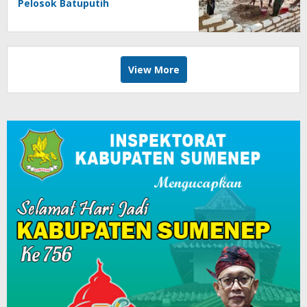
Pelosok Batuputih
View More