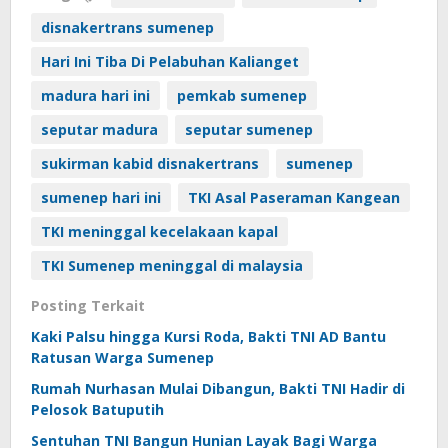
disnakertrans sumenep
Hari Ini Tiba Di Pelabuhan Kalianget
madura hari ini
pemkab sumenep
seputar madura
seputar sumenep
sukirman kabid disnakertrans
sumenep
sumenep hari ini
TKI Asal Paseraman Kangean
TKI meninggal kecelakaan kapal
TKI Sumenep meninggal di malaysia
Posting Terkait
Kaki Palsu hingga Kursi Roda, Bakti TNI AD Bantu
Ratusan Warga Sumenep
Rumah Nurhasan Mulai Dibangun, Bakti TNI Hadir di
Pelosok Batuputih
Sentuhan TNI Bangun Hunian Layak Bagi Warga