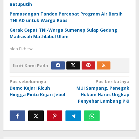
Batuputih
Pemasangan Tandon Percepat Program Air Bersih
TNI AD untuk Warga Raas
Gerak Cepat TNI-Warga Sumenep Sulap Gedung
Madrasah Mathlabul Ulum
oleh
Fikhesa
Ikuti Kami Pada
Navigasi
Pos sebelumnya
Pos berikutnya
Demo Kejari Ricuh
MUI Sampang, Penegak
pos
Hingga Pintu Kejari Jebol
Hukum Harus Ungkap
Penyebar Lambang PKI