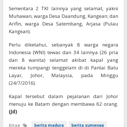
Sementara 2 TKI lainnya yang selamat, yakni
Muhawan, warga Desa Daandung, Kangean; dan
Arifin, warga Desa Satembang, Arjasa (Pulau
Kangean).
Perlu diketahui, sebanyak 8 warga negara
Indonesia (WNI) tewas dan 34 lainnya (26 pria
dan 8 wanita) selamat akibat kapal yang
mereka tumpangi tenggelam di di Pantai Batu
Layar, Johor, Malaysia, pada Minggu
(24/7/2016).
Kapal tersebut dalam pejalanan dari Johor
menuju ke Batam dengan membawa 62 orang.
(Jd)
Ditag
berita madura
berita sumenep