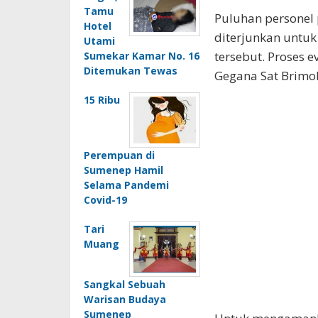
Tamu
Puluhan personel 
Hotel
diterjunkan untu
Utami
tersebut. Proses 
Sumekar Kamar No. 16
Ditemukan Tewas
Gegana Sat Brimo
15 Ribu
Perempuan di
Sumenep Hamil
Selama Pandemi
Covid-19
Tari
Muang
Sangkal Sebuah
Warisan Budaya
Sumenep