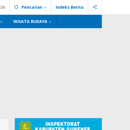
026
Pencarian
Indeks Berita
WISATA BUDAYA