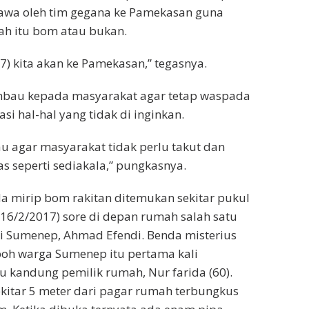
bawa oleh tim gegana ke Pamekasan guna
h itu bom atau bukan.
17) kita akan ke Pamekasan,” tegasnya.
bau kepada masyarakat agar tetap waspada
i hal-hal yang tidak di inginkan.
 agar masyarakat tidak perlu takut dan
as seperti sediakala,” pungkasnya.
 mirip bom rakitan ditemukan sekitar pukul
(16/2/2017) sore di depan rumah salah satu
psi Sumenep, Ahmad Efendi. Benda misterius
h warga Sumenep itu pertama kali
u kandung pemilik rumah, Nur farida (60).
kitar 5 meter dari pagar rumah terbungkus