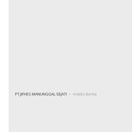
PT.JIFHES MANUNGGAL SEJATI
Indeks Berita