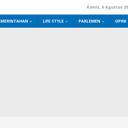
Kamis, 6 Agustus 2
EMERINTAHAN
LIFE STYLE
PARLEMEN
OPINI