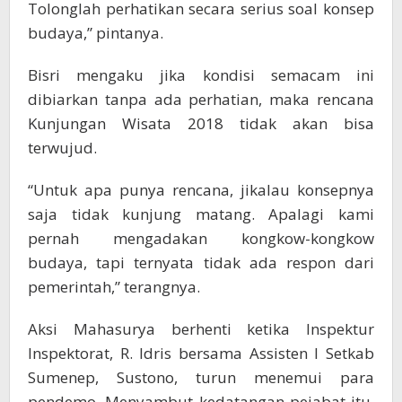
Tolonglah perhatikan secara serius soal konsep
budaya,” pintanya.
Bisri mengaku jika kondisi semacam ini
dibiarkan tanpa ada perhatian, maka rencana
Kunjungan Wisata 2018 tidak akan bisa
terwujud.
“Untuk apa punya rencana, jikalau konsepnya
saja tidak kunjung matang. Apalagi kami
pernah mengadakan kongkow-kongkow
budaya, tapi ternyata tidak ada respon dari
pemerintah,” terangnya.
Aksi Mahasurya berhenti ketika Inspektur
Inspektorat, R. Idris bersama Assisten I Setkab
Sumenep, Sustono, turun menemui para
pendemo. Menyambut kedatangan pejabat itu,