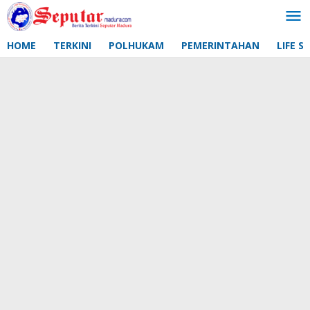
Lewati
ke
konten
HOME
TERKINI
POLHUKAM
PEMERINTAHAN
LIFE S