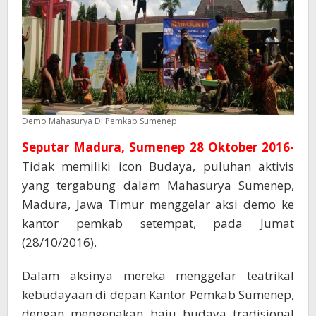
Demo Mahasurya Di Pemkab Sumenep
Seputar Madura, Sumenep 28 Oktober 2016-
Tidak memiliki icon Budaya, puluhan aktivis
yang tergabung dalam Mahasurya Sumenep,
Madura, Jawa Timur menggelar aksi demo ke
kantor pemkab setempat, pada Jumat
(28/10/2016).
Dalam aksinya mereka menggelar teatrikal
kebudayaan di depan Kantor Pemkab Sumenep,
dengan mengenakan baju budaya tradisional