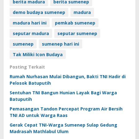
berita madura
berita sumenep
demo budaya sumenep
madura
madura hari ini
pemkab sumenep
seputar madura
seputar sumenep
sumenep
sumenep hari ini
Tak Miliki Icon Budaya
Posting Terkait
Rumah Nurhasan Mulai Dibangun, Bakti TNI Hadir di
Pelosok Batuputih
Sentuhan TNI Bangun Hunian Layak Bagi Warga
Batuputih
Pemasangan Tandon Percepat Program Air Bersih
TNI AD untuk Warga Raas
Gerak Cepat TNI-Warga Sumenep Sulap Gedung
Madrasah Mathlabul Ulum