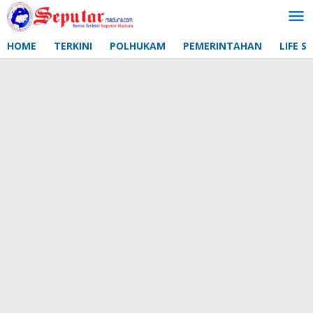
Lewati
ke
konten
HOME
TERKINI
POLHUKAM
PEMERINTAHAN
LIFE S