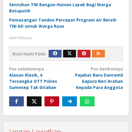
Sentuhan TNI Bangun Hunian Layak Bagi Warga
Batuputih
Pemasangan Tandon Percepat Program Air Bersih
TNI AD untuk Warga Raas
oleh
Fikhesa
Ikuti Kami Pada
Navigasi
Pos sebelumnya
Pos berikutnya
Alasan Klasik, 4
Pejabat Baru Danramil
pos
Tersangka OTT Polres
Gapura Beri Arahan
Sumenep Tak Ditahan
Kepada Para Anggota
Jangan Lewatkan