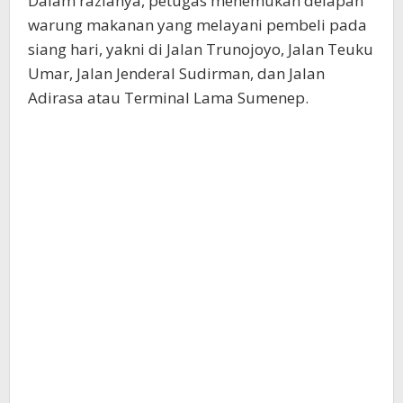
Dalam razianya, petugas menemukan delapan
warung makanan yang melayani pembeli pada
siang hari, yakni di Jalan Trunojoyo, Jalan Teuku
Umar, Jalan Jenderal Sudirman, dan Jalan
Adirasa atau Terminal Lama Sumenep.