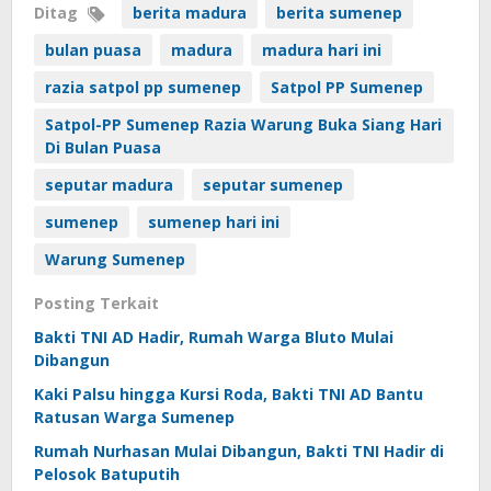
Ditag
berita madura
berita sumenep
bulan puasa
madura
madura hari ini
razia satpol pp sumenep
Satpol PP Sumenep
Satpol-PP Sumenep Razia Warung Buka Siang Hari
Di Bulan Puasa
seputar madura
seputar sumenep
sumenep
sumenep hari ini
Warung Sumenep
Posting Terkait
Bakti TNI AD Hadir, Rumah Warga Bluto Mulai
Dibangun
Kaki Palsu hingga Kursi Roda, Bakti TNI AD Bantu
Ratusan Warga Sumenep
Rumah Nurhasan Mulai Dibangun, Bakti TNI Hadir di
Pelosok Batuputih