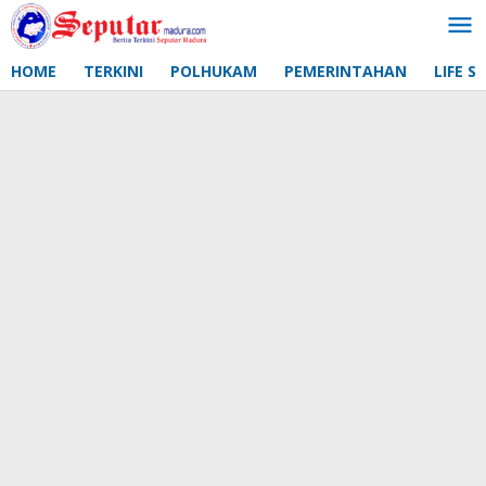
Lewati
ke
konten
HOME
TERKINI
POLHUKAM
PEMERINTAHAN
LIFE S