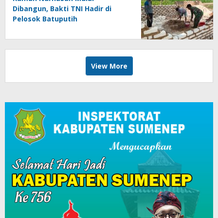
Dibangun, Bakti TNI Hadir di
Pelosok Batuputih
View More