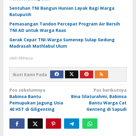
Sentuhan TNI Bangun Hunian Layak Bagi Warga
Batuputih
Pemasangan Tandon Percepat Program Air Bersih
TNI AD untuk Warga Raas
Gerak Cepat TNI-Warga Sumenep Sulap Gedung
Madrasah Mathlabul Ulum
oleh
Fikhesa
Ikuti Kami Pada
Navigasi
Pos sebelumnya
Pos berikutnya
Babinsa Bantu
Bina Silaturahmi, Babinsa
pos
Pemupukan Jagung Usia
Bantu Warga Cat
40 HST di Giligenting
Genteng di Sapudi