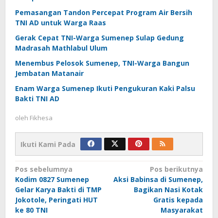
Pemasangan Tandon Percepat Program Air Bersih
TNI AD untuk Warga Raas
Gerak Cepat TNI-Warga Sumenep Sulap Gedung
Madrasah Mathlabul Ulum
Menembus Pelosok Sumenep, TNI-Warga Bangun
Jembatan Matanair
Enam Warga Sumenep Ikuti Pengukuran Kaki Palsu
Bakti TNI AD
oleh
Fikhesa
Ikuti Kami Pada
Navigasi
Pos sebelumnya
Pos berikutnya
Kodim 0827 Sumenep
Aksi Babinsa di Sumenep,
pos
Gelar Karya Bakti di TMP
Bagikan Nasi Kotak
Jokotole, Peringati HUT
Gratis kepada
ke 80 TNI
Masyarakat