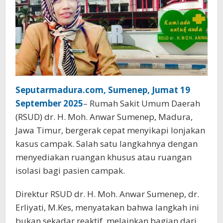
Seputarmadura.com, Sumenep, Jumat 19
September 2025
– Rumah Sakit Umum Daerah
(RSUD) dr. H. Moh. Anwar Sumenep, Madura,
Jawa Timur, bergerak cepat menyikapi lonjakan
kasus campak. Salah satu langkahnya dengan
menyediakan ruangan khusus atau ruangan
isolasi bagi pasien campak.
Direktur RSUD dr. H. Moh. Anwar Sumenep, dr.
Erliyati, M.Kes, menyatakan bahwa langkah ini
bukan sekadar reaktif, melainkan bagian dari