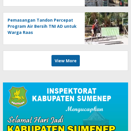
Pemasangan Tandon Percepat
Program Air Bersih TNI AD untuk
Warga Raas
View More