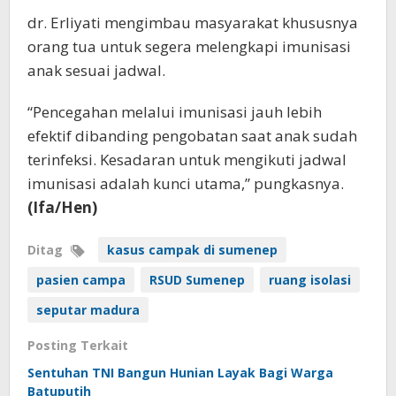
dr. Erliyati mengimbau masyarakat khususnya
orang tua untuk segera melengkapi imunisasi
anak sesuai jadwal.
“Pencegahan melalui imunisasi jauh lebih
efektif dibanding pengobatan saat anak sudah
terinfeksi. Kesadaran untuk mengikuti jadwal
imunisasi adalah kunci utama,” pungkasnya.
(Ifa/Hen)
Ditag
kasus campak di sumenep
pasien campa
RSUD Sumenep
ruang isolasi
seputar madura
Posting Terkait
Sentuhan TNI Bangun Hunian Layak Bagi Warga
Batuputih