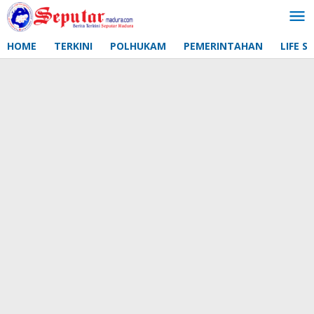
Lewati
ke
konten
HOME
TERKINI
POLHUKAM
PEMERINTAHAN
LIFE S