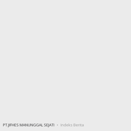
PT.JIFHES MANUNGGAL SEJATI
Indeks Berita