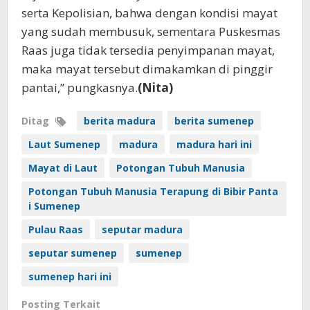
serta Kepolisian, bahwa dengan kondisi mayat
yang sudah membusuk, sementara Puskesmas
Raas juga tidak tersedia penyimpanan mayat,
maka mayat tersebut dimakamkan di pinggir
pantai,” pungkasnya.
(Nita)
Ditag
berita madura
berita sumenep
Laut Sumenep
madura
madura hari ini
Mayat di Laut
Potongan Tubuh Manusia
Potongan Tubuh Manusia Terapung di Bibir Panta
i Sumenep
Pulau Raas
seputar madura
seputar sumenep
sumenep
sumenep hari ini
Posting Terkait