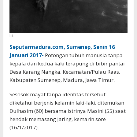
Ist.
Seputarmadura.com, Sumenep, Senin 16
Januari 2017-
Potongan tubuh manusia tanpa
kepala dan kedua kaki terapung di bibir pantai
Desa Karang Nangka, Kecamatan/Pulau Raas,
Kabupaten Sumenep, Madura, Jawa Timur.
Sesosok mayat tanpa identitas tersebut
diketahui berjenis kelamin laki-laki, ditemukan
Dulhasim (60) bersama istrinya Masini (55) saat
hendak memasang jaring, kemarin sore
(16/1/2017).