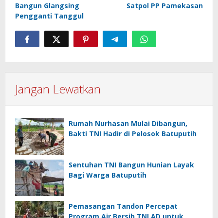
Bangun Glangsing
Satpol PP Pamekasan
Pengganti Tanggul
Jangan Lewatkan
Rumah Nurhasan Mulai Dibangun,
Bakti TNI Hadir di Pelosok Batuputih
Sentuhan TNI Bangun Hunian Layak
Bagi Warga Batuputih
Pemasangan Tandon Percepat
Program Air Bersih TNI AD untuk