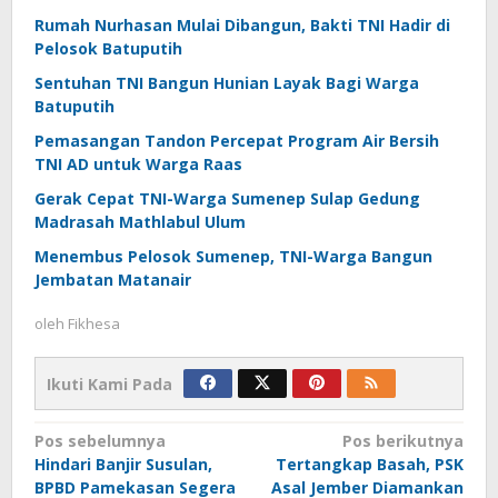
Rumah Nurhasan Mulai Dibangun, Bakti TNI Hadir di
Pelosok Batuputih
Sentuhan TNI Bangun Hunian Layak Bagi Warga
Batuputih
Pemasangan Tandon Percepat Program Air Bersih
TNI AD untuk Warga Raas
Gerak Cepat TNI-Warga Sumenep Sulap Gedung
Madrasah Mathlabul Ulum
Menembus Pelosok Sumenep, TNI-Warga Bangun
Jembatan Matanair
oleh
Fikhesa
Ikuti Kami Pada
Navigasi
Pos sebelumnya
Pos berikutnya
Hindari Banjir Susulan,
Tertangkap Basah, PSK
pos
BPBD Pamekasan Segera
Asal Jember Diamankan