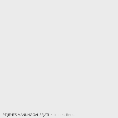
PT.JIFHES MANUNGGAL SEJATI
Indeks Berita