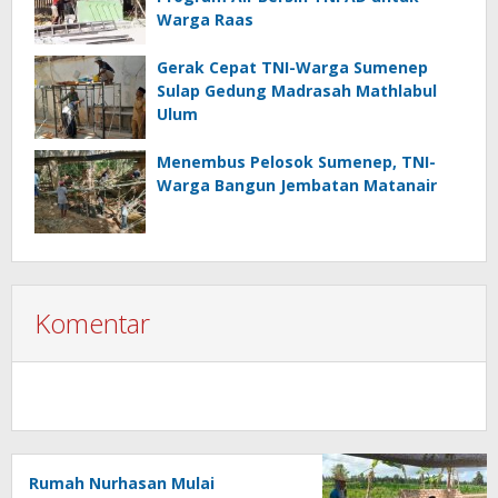
Warga Raas
Gerak Cepat TNI-Warga Sumenep
Sulap Gedung Madrasah Mathlabul
Ulum
Menembus Pelosok Sumenep, TNI-
Warga Bangun Jembatan Matanair
Komentar
Rumah Nurhasan Mulai