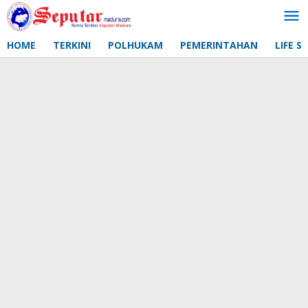
Lewati
ke
konten
HOME
TERKINI
POLHUKAM
PEMERINTAHAN
LIFE S