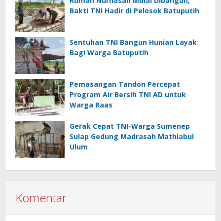
Rumah Nurhasan Mulai Dibangun,
Bakti TNI Hadir di Pelosok Batuputih
Sentuhan TNI Bangun Hunian Layak
Bagi Warga Batuputih
Pemasangan Tandon Percepat
Program Air Bersih TNI AD untuk
Warga Raas
Gerak Cepat TNI-Warga Sumenep
Sulap Gedung Madrasah Mathlabul
Ulum
Komentar