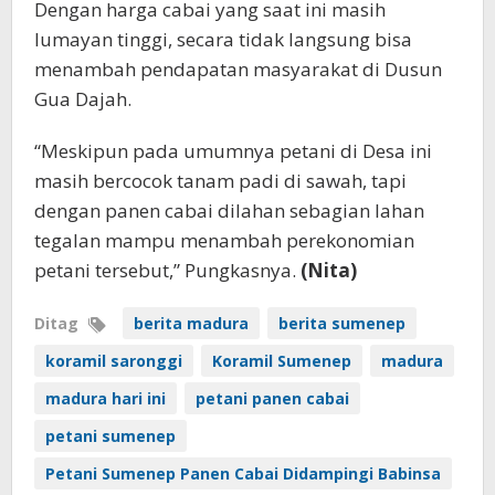
Dengan harga cabai yang saat ini masih
lumayan tinggi, secara tidak langsung bisa
menambah pendapatan masyarakat di Dusun
Gua Dajah.
“Meskipun pada umumnya petani di Desa ini
masih bercocok tanam padi di sawah, tapi
dengan panen cabai dilahan sebagian lahan
tegalan mampu menambah perekonomian
petani tersebut,” Pungkasnya.
(Nita)
Ditag
berita madura
berita sumenep
koramil saronggi
Koramil Sumenep
madura
madura hari ini
petani panen cabai
petani sumenep
Petani Sumenep Panen Cabai Didampingi Babinsa