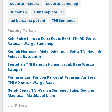
seputar madura
seputar sumenep
sumenep
sumenep hari ini
tni bersama petani
TNI Sumenep
Posting Terkait
Kaki Palsu hingga Kursi Roda, Bakti TNI AD Bantu
Ratusan Warga Sumenep
Rumah Nurhasan Mulai Dibangun, Bakti TNI Hadir di
Pelosok Batuputih
Sentuhan TNI Bangun Hunian Layak Bagi Warga
Batuputih
Pemasangan Tandon Percepat Program Air Bersih
TNI AD untuk Warga Raas
Gerak Cepat TNI-Warga Sumenep Sulap Gedung
Madrasah Mathlabul Ulum
oleh
Fikhesa