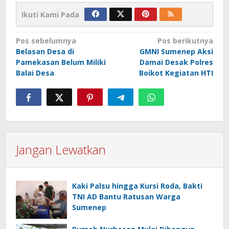
Ikuti Kami Pada
Navigasi
Pos sebelumnya
Pos berikutnya
Belasan Desa di
GMNI Sumenep Aksi
pos
Pamekasan Belum Miliki
Damai Desak Polres
Balai Desa
Boikot Kegiatan HTI
Jangan Lewatkan
Kaki Palsu hingga Kursi Roda, Bakti
TNI AD Bantu Ratusan Warga
Sumenep