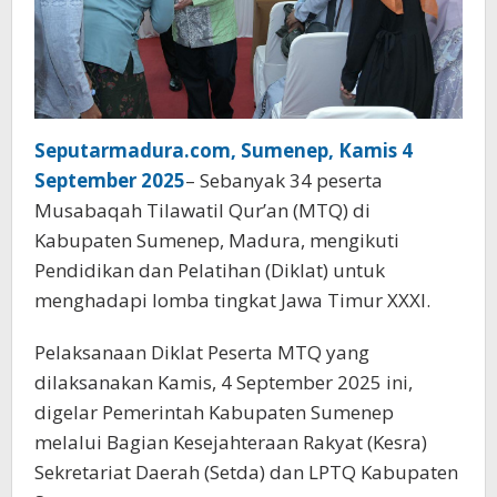
Seputarmadura.com, Sumenep, Kamis 4
September 2025
– Sebanyak 34 peserta
Musabaqah Tilawatil Qur’an (MTQ) di
Kabupaten Sumenep, Madura, mengikuti
Pendidikan dan Pelatihan (Diklat) untuk
menghadapi lomba tingkat Jawa Timur XXXI.
Pelaksanaan Diklat Peserta MTQ yang
dilaksanakan Kamis, 4 September 2025 ini,
digelar Pemerintah Kabupaten Sumenep
melalui Bagian Kesejahteraan Rakyat (Kesra)
Sekretariat Daerah (Setda) dan LPTQ Kabupaten