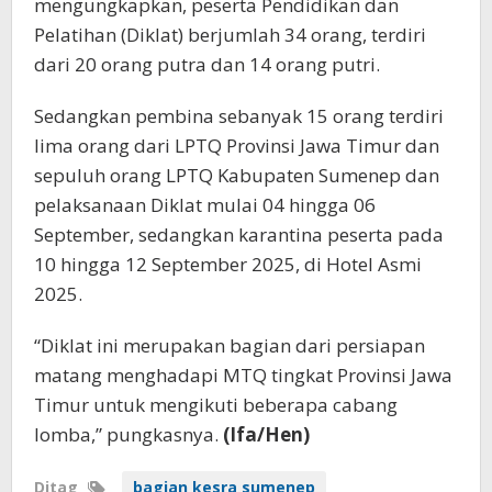
mengungkapkan, peserta Pendidikan dan
Pelatihan (Diklat) berjumlah 34 orang, terdiri
dari 20 orang putra dan 14 orang putri.
Sedangkan pembina sebanyak 15 orang terdiri
lima orang dari LPTQ Provinsi Jawa Timur dan
sepuluh orang LPTQ Kabupaten Sumenep dan
pelaksanaan Diklat mulai 04 hingga 06
September, sedangkan karantina peserta pada
10 hingga 12 September 2025, di Hotel Asmi
2025.
“Diklat ini merupakan bagian dari persiapan
matang menghadapi MTQ tingkat Provinsi Jawa
Timur untuk mengikuti beberapa cabang
lomba,” pungkasnya.
(Ifa/Hen)
Ditag
bagian kesra sumenep