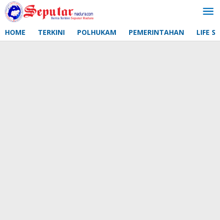
Lewati
ke
konten
HOME
TERKINI
POLHUKAM
PEMERINTAHAN
LIFE S