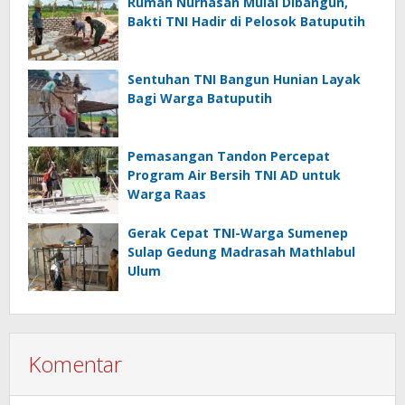
Rumah Nurhasan Mulai Dibangun,
Bakti TNI Hadir di Pelosok Batuputih
Sentuhan TNI Bangun Hunian Layak
Bagi Warga Batuputih
Pemasangan Tandon Percepat
Program Air Bersih TNI AD untuk
Warga Raas
Gerak Cepat TNI-Warga Sumenep
Sulap Gedung Madrasah Mathlabul
Ulum
Komentar