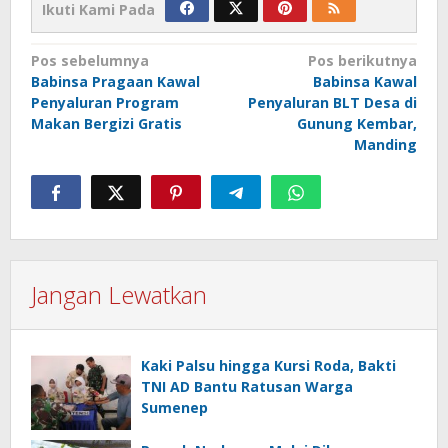
Ikuti Kami Pada
Navigasi
Pos sebelumnya
Pos berikutnya
Babinsa Pragaan Kawal
Babinsa Kawal
pos
Penyaluran Program
Penyaluran BLT Desa di
Makan Bergizi Gratis
Gunung Kembar,
Manding
Jangan Lewatkan
Kaki Palsu hingga Kursi Roda, Bakti
TNI AD Bantu Ratusan Warga
Sumenep