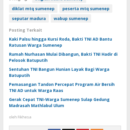
diklat mtq sumenep
peserta mtq sumenep
seputar madura
wabup sumenep
Posting Terkait
Kaki Palsu hingga Kursi Roda, Bakti TNI AD Bantu
Ratusan Warga Sumenep
Rumah Nurhasan Mulai Dibangun, Bakti TNI Hadir di
Pelosok Batuputih
Sentuhan TNI Bangun Hunian Layak Bagi Warga
Batuputih
Pemasangan Tandon Percepat Program Air Bersih
TNI AD untuk Warga Raas
Gerak Cepat TNI-Warga Sumenep Sulap Gedung
Madrasah Mathlabul Ulum
oleh
Fikhesa