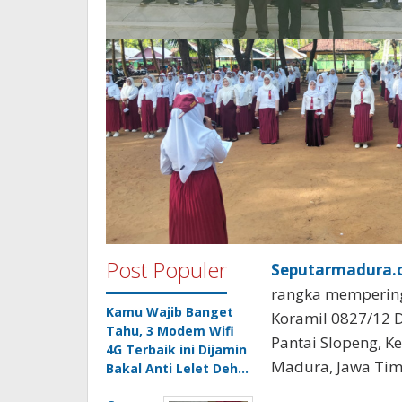
Post Populer
Seputarmadura.c
rangka memperinga
Kamu Wajib Banget
Koramil 0827/12 
Tahu, 3 Modem Wifi
Pantai Slopeng, 
4G Terbaik ini Dijamin
Madura, Jawa Timu
Bakal Anti Lelet Deh…