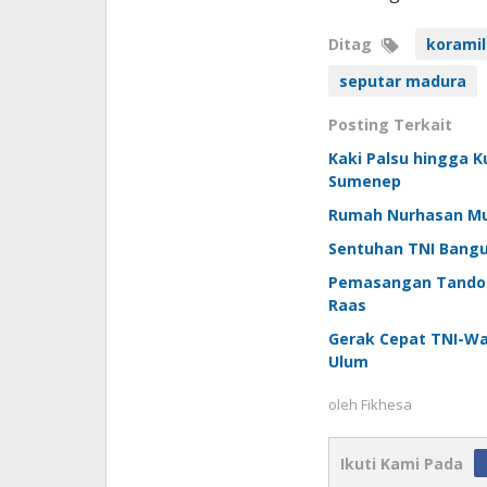
Ditag
koramil
seputar madura
Posting Terkait
Kaki Palsu hingga K
Sumenep
Rumah Nurhasan Mula
Sentuhan TNI Bangu
Pemasangan Tandon 
Raas
Gerak Cepat TNI-W
Ulum
oleh
Fikhesa
Ikuti Kami Pada