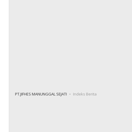
PT.JIFHES MANUNGGAL SEJATI
Indeks Berita