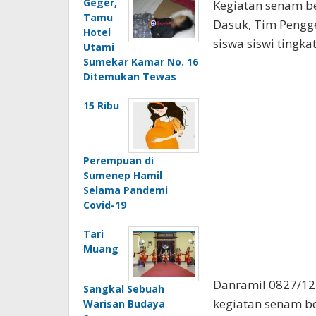
Geger,
Kegiatan senam b
Tamu
Dasuk, Tim Pengg
Hotel
siswa siswi tingka
Utami
Sumekar Kamar No. 16
Ditemukan Tewas
15 Ribu
Perempuan di
Sumenep Hamil
Selama Pandemi
Covid-19
Tari
Muang
Danramil 0827/12
Sangkal Sebuah
kegiatan senam b
Warisan Budaya