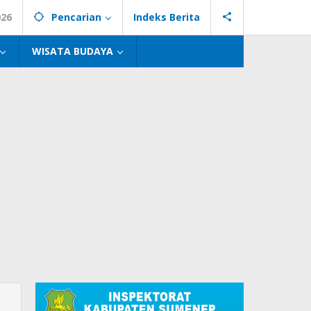
026
Pencarian
Indeks Berita
WISATA BUDAYA