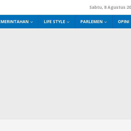
Sabtu, 8 Agustus 2
EMERINTAHAN
LIFE STYLE
PARLEMEN
OPINI
ngati