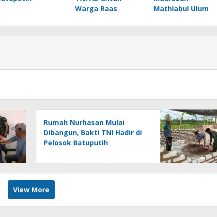
Warga Raas
Mathlabul Ulum
Rumah Nurhasan Mulai
Dibangun, Bakti TNI Hadir di
Pelosok Batuputih
View More