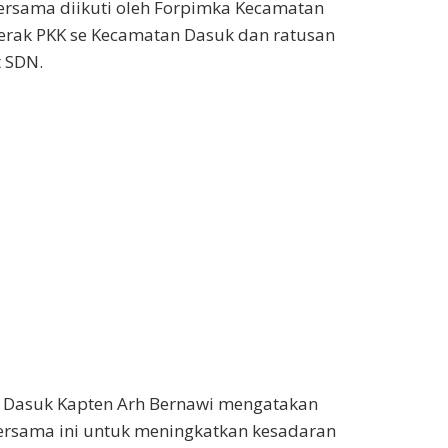
ersama diikuti oleh Forpimka Kecamatan
erak PKK se Kecamatan Dasuk dan ratusan
t SDN.
 Dasuk Kapten Arh Bernawi mengatakan
ersama ini untuk meningkatkan kesadaran