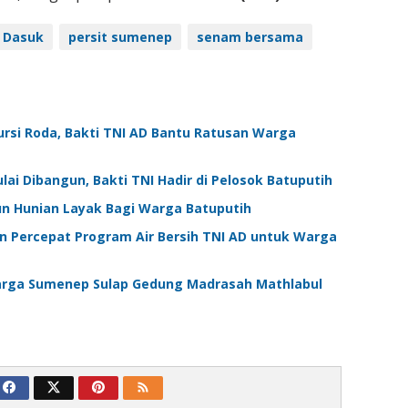
 Dasuk
persit sumenep
senam bersama
ursi Roda, Bakti TNI AD Bantu Ratusan Warga
i Dibangun, Bakti TNI Hadir di Pelosok Batuputih
n Hunian Layak Bagi Warga Batuputih
Percepat Program Air Bersih TNI AD untuk Warga
arga Sumenep Sulap Gedung Madrasah Mathlabul