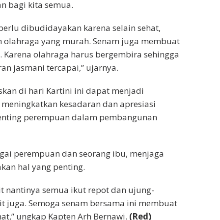
n bagi kita semua.
erlu dibudidayakan karena selain sehat,
 olahraga yang murah. Senam juga membuat
. Karena olahraga harus bergembira sehingga
an jasmani tercapai,” ujarnya.
an di hari Kartini ini dapat menjadi
eningkatkan kesadaran dan apresiasi
penting perempuan dalam pembangunan
gai perempuan dan seorang ibu, menjaga
kan hal yang penting.
it nantinya semua ikut repot dan ujung-
kit juga. Semoga senam bersama ini membuat
hat,” ungkap Kapten Arh Bernawi.
(Red)