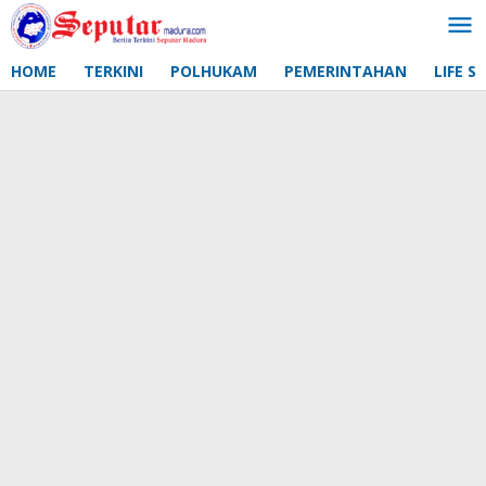
Lewati
ke
konten
HOME
TERKINI
POLHUKAM
PEMERINTAHAN
LIFE S