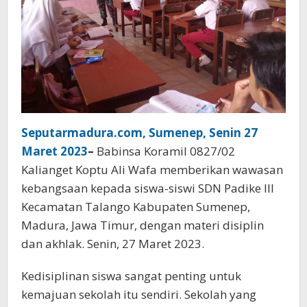
Seputarmadura.com, Sumenep, Senin 27
Maret 2023
–
Babinsa Koramil 0827/02
Kalianget Koptu Ali Wafa memberikan wawasan
kebangsaan kepada siswa-siswi SDN Padike III
Kecamatan Talango Kabupaten Sumenep,
Madura, Jawa Timur, dengan materi disiplin
dan akhlak. Senin, 27 Maret 2023.
Kedisiplinan siswa sangat penting untuk
kemajuan sekolah itu sendiri. Sekolah yang