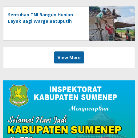
Sentuhan TNI Bangun Hunian
Layak Bagi Warga Batuputih
View More