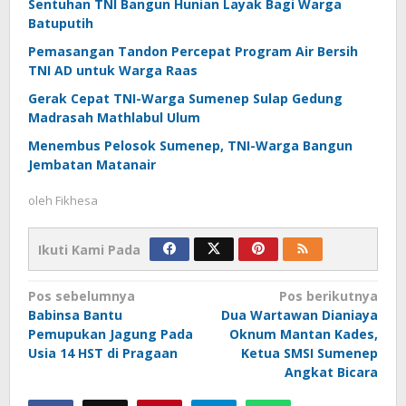
Sentuhan TNI Bangun Hunian Layak Bagi Warga
Batuputih
Pemasangan Tandon Percepat Program Air Bersih
TNI AD untuk Warga Raas
Gerak Cepat TNI-Warga Sumenep Sulap Gedung
Madrasah Mathlabul Ulum
Menembus Pelosok Sumenep, TNI-Warga Bangun
Jembatan Matanair
oleh
Fikhesa
Ikuti Kami Pada
Navigasi
Pos sebelumnya
Pos berikutnya
Babinsa Bantu
Dua Wartawan Dianiaya
pos
Pemupukan Jagung Pada
Oknum Mantan Kades,
Usia 14 HST di Pragaan
Ketua SMSI Sumenep
Angkat Bicara