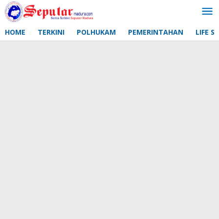
Lewati
ke
konten
HOME
TERKINI
POLHUKAM
PEMERINTAHAN
LIFE S