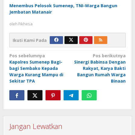
Menembus Pelosok Sumenep, TNI-Warga Bangun
Jembatan Matanair
oleh
Fikhesa
Ikuti Kami Pada
Navigasi
Pos sebelumnya
Pos berikutnya
Kapolres Sumenep Bagi-
Sinergi Babinsa Dengan
pos
bagi Sembako Kepada
Rakyat, Karya Bakti
Warga Kurang Mampu di
Bangun Rumah Warga
Sekitar TPA
Binaan
Jangan Lewatkan