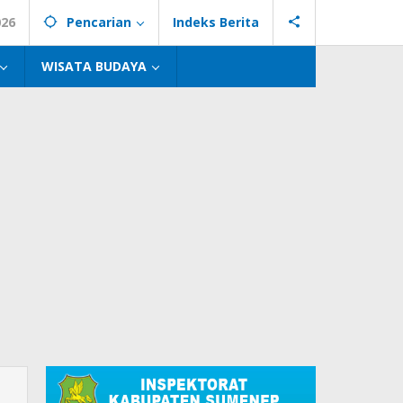
026
Pencarian
Indeks Berita
WISATA BUDAYA