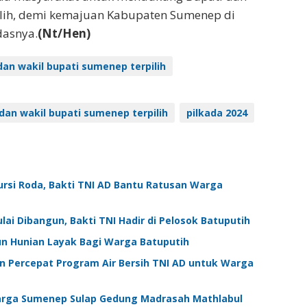
ilih, demi kemajuan Kabupaten Sumenep di
dasnya.
(Nt/Hen)
dan wakil bupati sumenep terpilih
dan wakil bupati sumenep terpilih
pilkada 2024
ursi Roda, Bakti TNI AD Bantu Ratusan Warga
i Dibangun, Bakti TNI Hadir di Pelosok Batuputih
n Hunian Layak Bagi Warga Batuputih
Percepat Program Air Bersih TNI AD untuk Warga
arga Sumenep Sulap Gedung Madrasah Mathlabul