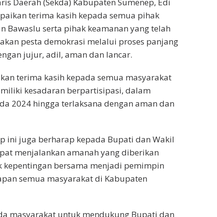
ris Daerah (Sekda) Kabupaten Sumenep, Edi
paikan terima kasih kepada semua pihak
n Bawaslu serta pihak keamanan yang telah
akan pesta demokrasi melalui proses panjang
ngan jujur, adil, aman dan lancar.
an terima kasih kepada semua masyarakat
iliki kesadaran berpartisipasi, dalam
ada 2024 hingga terlaksana dengan aman dan
 ini juga berharap kepada Bupati dan Wakil
dapat menjalankan amanah yang diberikan
k kepentingan bersama menjadi pemimpin
apan semua masyarakat di Kabupaten
ada masyarakat untuk mendukung Bupati dan