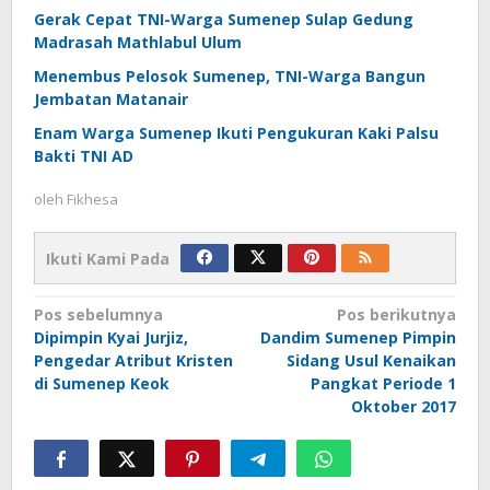
Gerak Cepat TNI-Warga Sumenep Sulap Gedung
Madrasah Mathlabul Ulum
Menembus Pelosok Sumenep, TNI-Warga Bangun
Jembatan Matanair
Enam Warga Sumenep Ikuti Pengukuran Kaki Palsu
Bakti TNI AD
oleh
Fikhesa
Ikuti Kami Pada
Navigasi
Pos sebelumnya
Pos berikutnya
Dipimpin Kyai Jurjiz,
Dandim Sumenep Pimpin
pos
Pengedar Atribut Kristen
Sidang Usul Kenaikan
di Sumenep Keok
Pangkat Periode 1
Oktober 2017‎