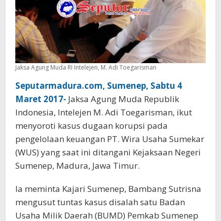
Jaksa Agung Muda RI Intelejen, M. Adi Toegarisman
Seputarmadura.com, Sumenep, Sabtu 4
Maret 2017-
Jaksa Agung Muda Republik
Indonesia, Intelejen M. Adi Toegarisman, ikut
menyoroti kasus dugaan korupsi pada
pengelolaan keuangan PT. Wira Usaha Sumekar
(WUS) yang saat ini ditangani Kejaksaan Negeri
Sumenep, Madura, Jawa Timur.
Ia meminta Kajari Sumenep, Bambang Sutrisna
mengusut tuntas kasus disalah satu Badan
Usaha Milik Daerah (BUMD) Pemkab Sumenep