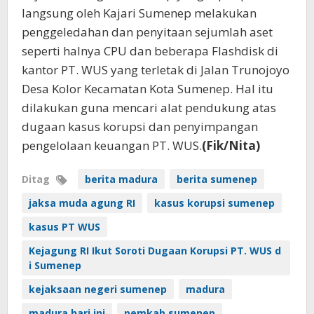
langsung oleh Kajari Sumenep melakukan
penggeledahan dan penyitaan sejumlah aset
seperti halnya CPU dan beberapa Flashdisk di
kantor PT. WUS yang terletak di Jalan Trunojoyo
Desa Kolor Kecamatan Kota Sumenep. Hal itu
dilakukan guna mencari alat pendukung atas
dugaan kasus korupsi dan penyimpangan
pengelolaan keuangan PT. WUS.
(Fik/Nita)
Ditag
berita madura
berita sumenep
jaksa muda agung RI
kasus korupsi sumenep
kasus PT WUS
Kejagung RI Ikut Soroti Dugaan Korupsi PT. WUS d
i Sumenep
kejaksaan negeri sumenep
madura
madura hari ini
pemkab sumenep