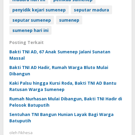
penyidik kejari sumenep
seputar madura
seputar sumenep
sumenep
sumenep hari ini
Posting Terkait
Bakti TNI AD, 67 Anak Sumenep Jalani Sunatan
Massal
Bakti TNI AD Hadir, Rumah Warga Bluto Mulai
Dibangun
Kaki Palsu hingga Kursi Roda, Bakti TNI AD Bantu
Ratusan Warga Sumenep
Rumah Nurhasan Mulai Dibangun, Bakti TNI Hadir di
Pelosok Batuputih
Sentuhan TNI Bangun Hunian Layak Bagi Warga
Batuputih
oleh
Fikhesa