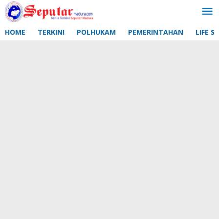
Lewati
ke
konten
HOME
TERKINI
POLHUKAM
PEMERINTAHAN
LIFE S