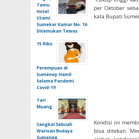
Tamu
per Oktober seba
Hotel
kata Bupati Sumen
Utami
Sumekar Kamar No. 16
Ditemukan Tewas
15 Ribu
Perempuan di
Sumenep Hamil
Selama Pandemi
Covid-19
Tari
Muang
Kondisi ini memb
Sangkal Sebuah
bisa ditekan. Me
Warisan Budaya
Sumenep