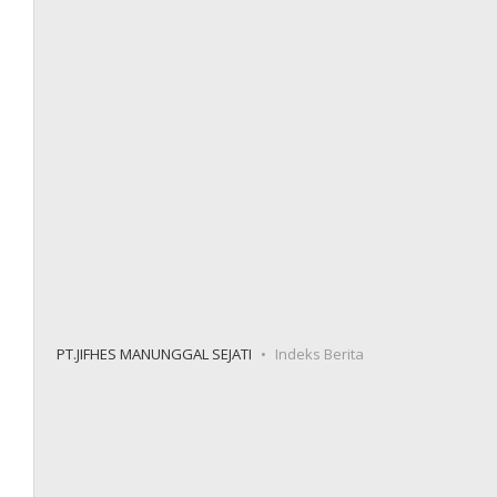
PT.JIFHES MANUNGGAL SEJATI
Indeks Berita