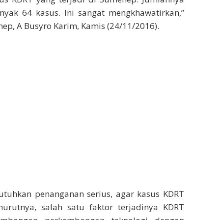
nyak 64 kasus. Ini sangat mengkhawatirkan,”
ep, A Busyro Karim, Kamis (24/11/2016).
utuhkan penanganan serius, agar kasus KDRT
nurutnya, salah satu faktor terjadinya KDRT