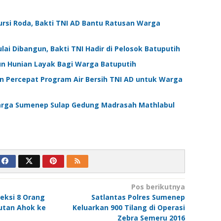
ursi Roda, Bakti TNI AD Bantu Ratusan Warga
i Dibangun, Bakti TNI Hadir di Pelosok Batuputih
n Hunian Layak Bagi Warga Batuputih
Percepat Program Air Bersih TNI AD untuk Warga
arga Sumenep Sulap Gedung Madrasah Mathlabul
Pos berikutnya
eksi 8 Orang
Satlantas Polres Sumenep
jutan Ahok ke
Keluarkan 900 Tilang di Operasi
Zebra Semeru 2016