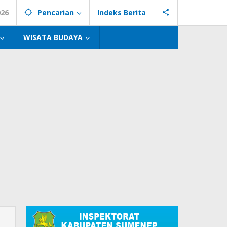
026
Pencarian
Indeks Berita
WISATA BUDAYA