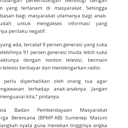
eimbangan perkembangan teknologi dengan
n yang tertanam di masyarakat. Sehingga
basan bagi masyarakat utamanya bagi anak-
dah untuk mengakses informasi yang
nya perilaku negatif.
yang ada, tercatat 9 persen generasi yang suka
lebihnya 91 persen generasi muda lebih suka
aktunya dengan nonton televisi, bermain
n televisi berbayar dan mendengarkan radio.
g perlu diperhatikan oleh orang tua agar
engawasan terhadap anak-anaknya. Jangan
menguasai kita,” pintanya.
pala Badan Pemberdayaan Masyarakat
arga Berencana (BPMP-KB) Sumenep Masuni
angkah nyata guna menekan tingginya angka