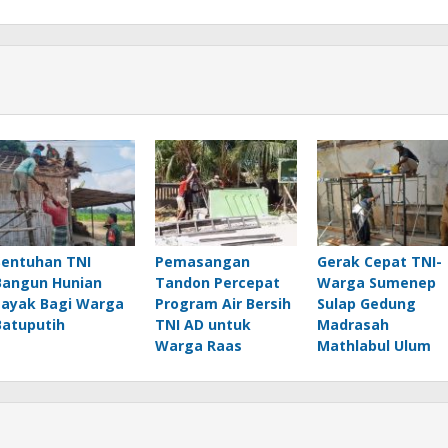
Sentuhan TNI
Pemasangan
Gerak Cepat TNI-
Bangun Hunian
Tandon Percepat
Warga Sumenep
Layak Bagi Warga
Program Air Bersih
Sulap Gedung
Batuputih
TNI AD untuk
Madrasah
Warga Raas
Mathlabul Ulum