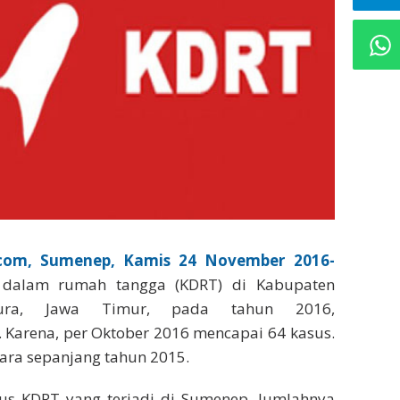
com, Sumenep, Kamis 24 November 2016-
 dalam rumah tangga (KDRT) di Kabupaten
ura, Jawa Timur, pada tahun 2016,
 Karena, per Oktober 2016 mencapai 64 kasus.
tara sepanjang tahun 2015.
sus KDRT yang terjadi di Sumenep. Jumlahnya