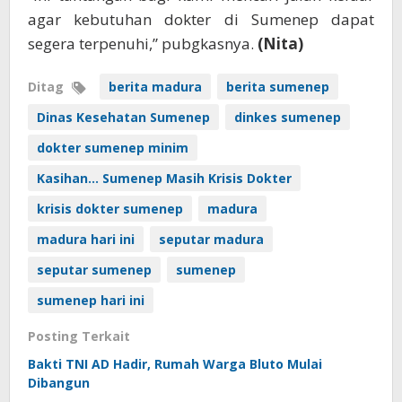
agar kebutuhan dokter di Sumenep dapat
segera terpenuhi,” pubgkasnya.
(Nita)
Ditag
berita madura
berita sumenep
Dinas Kesehatan Sumenep
dinkes sumenep
dokter sumenep minim
Kasihan... Sumenep Masih Krisis Dokter
krisis dokter sumenep
madura
madura hari ini
seputar madura
seputar sumenep
sumenep
sumenep hari ini
Posting Terkait
Bakti TNI AD Hadir, Rumah Warga Bluto Mulai
Dibangun