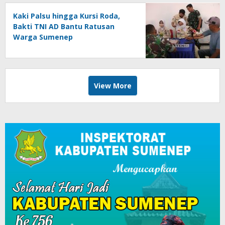
Kaki Palsu hingga Kursi Roda,
Bakti TNI AD Bantu Ratusan
Warga Sumenep
View More