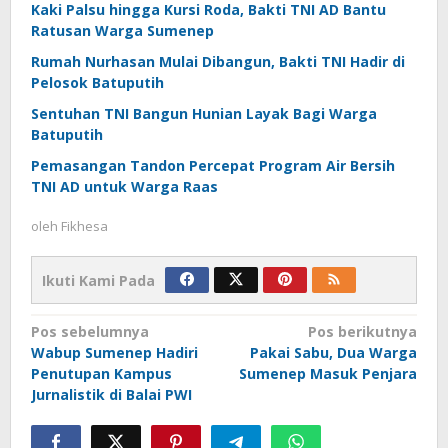
Kaki Palsu hingga Kursi Roda, Bakti TNI AD Bantu
Ratusan Warga Sumenep
Rumah Nurhasan Mulai Dibangun, Bakti TNI Hadir di
Pelosok Batuputih
Sentuhan TNI Bangun Hunian Layak Bagi Warga
Batuputih
Pemasangan Tandon Percepat Program Air Bersih
TNI AD untuk Warga Raas
oleh
Fikhesa
Ikuti Kami Pada
Navigasi
Pos sebelumnya
Pos berikutnya
Wabup Sumenep Hadiri
Pakai Sabu, Dua Warga
pos
Penutupan Kampus
Sumenep Masuk Penjara
Jurnalistik di Balai PWI