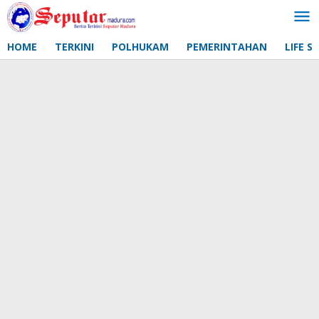
Lewati
ke
konten
HOME
TERKINI
POLHUKAM
PEMERINTAHAN
LIFE S