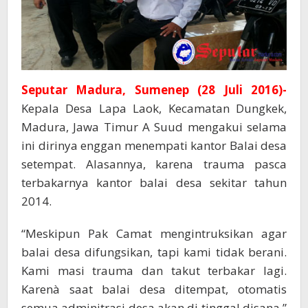
Seputar Madura, Sumenep (28 Juli 2016)-
Kepala Desa Lapa Laok, Kecamatan Dungkek,
Madura, Jawa Timur A Suud mengakui selama
ini dirinya enggan menempati kantor Balai desa
setempat. Alasannya, karena trauma pasca
terbakarnya kantor balai desa sekitar tahun
2014.
“Meskipun Pak Camat mengintruksikan agar
balai desa difungsikan, tapi kami tidak berani.
Kami masi trauma dan takut terbakar lagi.
Karenà saat balai desa ditempat, otomatis
semua adminitrasi desa akan di tinggal disana,”