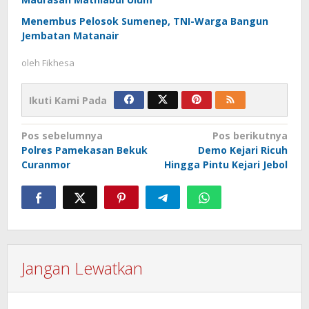
Menembus Pelosok Sumenep, TNI-Warga Bangun
Jembatan Matanair
oleh
Fikhesa
Ikuti Kami Pada
Navigasi
Pos sebelumnya
Pos berikutnya
Polres Pamekasan Bekuk
Demo Kejari Ricuh
pos
Curanmor
Hingga Pintu Kejari Jebol
Jangan Lewatkan