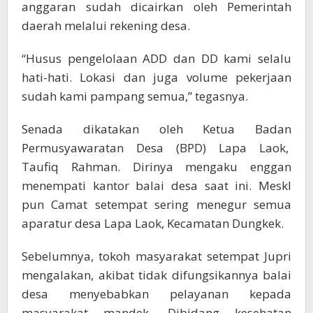
anggaran sudah dicairkan oleh Pemerintah
daerah melalui rekening desa.
“Husus pengelolaan ADD dan DD kami selalu
hati-hati. Lokasi dan juga volume pekerjaan
sudah kami pampang semua,” tegasnya.
Senada dikatakan oleh Ketua Badan
Permusyawaratan Desa (BPD) Lapa Laok,
Taufiq Rahman. Dirinya mengaku enggan
menempati kantor balai desa saat ini. MeskI
pun Camat setempat sering menegur semua
aparatur desa Lapa Laok, Kecamatan Dungkek.
Sebelumnya, tokoh masyarakat setempat Jupri
mengalakan, akibat tidak difungsikannya balai
desa menyebabkan pelayanan kepada
masyarakat mandek. Dibidang kesehatan