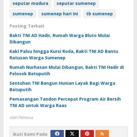
seputar madura
seputar sumenep
sumenep
sumenep hari ini
tb sumenep
Posting Terkait
Bakti TNI AD Hadir, Rumah Warga Bluto Mulai
Dibangun
Kaki Palsu hingga Kursi Roda, Bakti TNI AD Bantu
Ratusan Warga Sumenep
Rumah Nurhasan Mulai Dibangun, Bakti TNI Hadir di
Pelosok Batuputih
Sentuhan TNI Bangun Hunian Layak Bagi Warga
Batuputih
Pemasangan Tandon Percepat Program Air Bersih
TNI AD untuk Warga Raas
oleh
Fikhesa
Ikuti Kami Pada