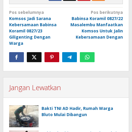
Navigasi
Pos sebelumnya
Pos berikutnya
Komsos Jadi Sarana
Babinsa Koramil 0827/22
pos
Kebersamaan Babinsa
Masalembu Manfaatkan
Koramil 0827/23
Komsos Untuk Jalin
Giligenting Dengan
Kebersamaan Dengan
Warga
Jangan Lewatkan
Bakti TNI AD Hadir, Rumah Warga
Bluto Mulai Dibangun