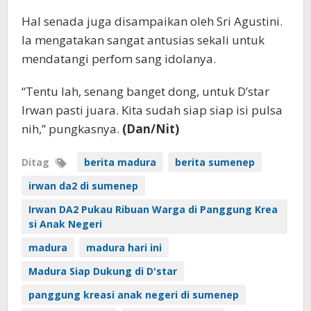
Hal senada juga disampaikan oleh Sri Agustini.
Ia mengatakan sangat antusias sekali untuk
mendatangi perfom sang idolanya.
“Tentu lah, senang banget dong, untuk D’star
Irwan pasti juara. Kita sudah siap siap isi pulsa
nih,” pungkasnya.
(Dan/Nit)
Ditag
berita madura
berita sumenep
irwan da2 di sumenep
Irwan DA2 Pukau Ribuan Warga di Panggung Krea
si Anak Negeri
madura
madura hari ini
Madura Siap Dukung di D'star
panggung kreasi anak negeri di sumenep