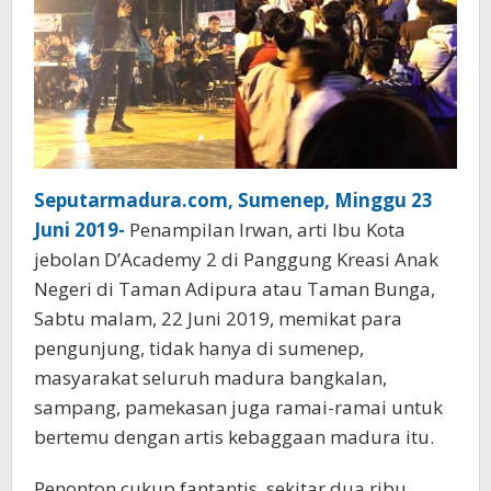
Seputarmadura.com, Sumenep, Minggu 23
Juni 2019-
Penampilan Irwan, arti Ibu Kota
jebolan D’Academy 2 di Panggung Kreasi Anak
Negeri di Taman Adipura atau Taman Bunga,
Sabtu malam, 22 Juni 2019, memikat para
pengunjung, tidak hanya di sumenep,
masyarakat seluruh madura bangkalan,
sampang, pamekasan juga ramai-ramai untuk
bertemu dengan artis kebaggaan madura itu.
Penonton cukup fantantis, sekitar dua ribu