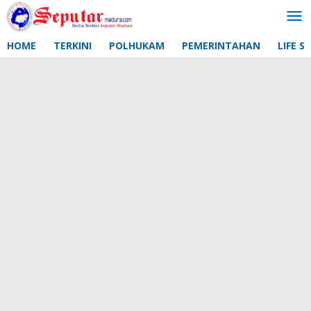
Lewati
ke
konten
HOME
TERKINI
POLHUKAM
PEMERINTAHAN
LIFE S