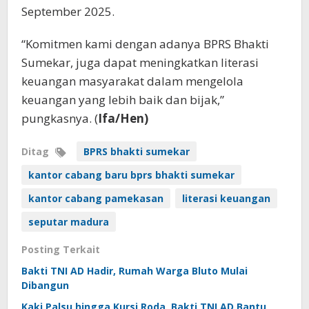
September 2025.
“Komitmen kami dengan adanya BPRS Bhakti
Sumekar, juga dapat meningkatkan literasi
keuangan masyarakat dalam mengelola
keuangan yang lebih baik dan bijak,”
pungkasnya. (
Ifa/Hen)
Ditag
BPRS bhakti sumekar
kantor cabang baru bprs bhakti sumekar
kantor cabang pamekasan
literasi keuangan
seputar madura
Posting Terkait
Bakti TNI AD Hadir, Rumah Warga Bluto Mulai
Dibangun
Kaki Palsu hingga Kursi Roda, Bakti TNI AD Bantu