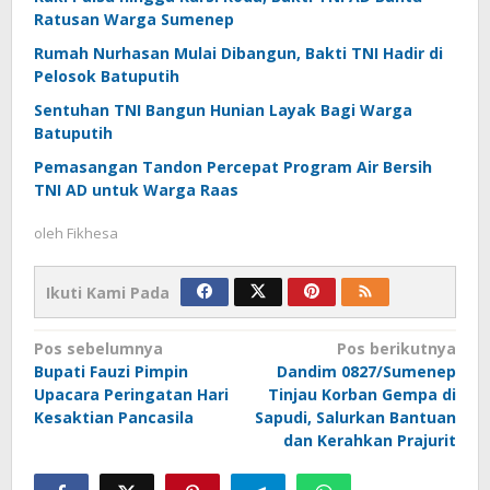
Ratusan Warga Sumenep
Rumah Nurhasan Mulai Dibangun, Bakti TNI Hadir di
Pelosok Batuputih
Sentuhan TNI Bangun Hunian Layak Bagi Warga
Batuputih
Pemasangan Tandon Percepat Program Air Bersih
TNI AD untuk Warga Raas
oleh
Fikhesa
Ikuti Kami Pada
Navigasi
Pos sebelumnya
Pos berikutnya
Bupati Fauzi Pimpin
Dandim 0827/Sumenep
pos
Upacara Peringatan Hari
Tinjau Korban Gempa di
Kesaktian Pancasila
Sapudi, Salurkan Bantuan
dan Kerahkan Prajurit