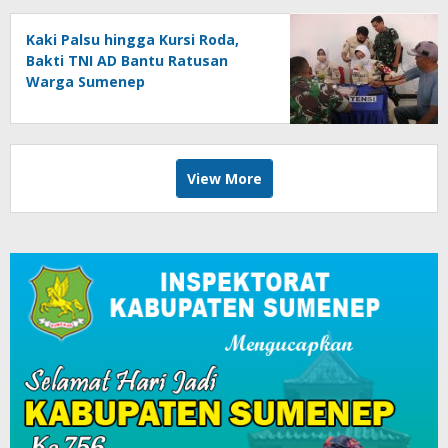
Kaki Palsu hingga Kursi Roda,
Bakti TNI AD Bantu Ratusan
Warga Sumenep
View More