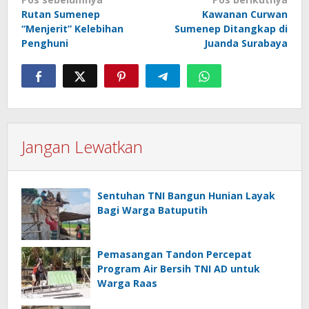
Navigasi
Rutan Sumenep
Kawanan Curwan
pos
“Menjerit” Kelebihan
Sumenep Ditangkap di
Penghuni
Juanda Surabaya
Jangan Lewatkan
Sentuhan TNI Bangun Hunian Layak
Bagi Warga Batuputih
Pemasangan Tandon Percepat
Program Air Bersih TNI AD untuk
Warga Raas