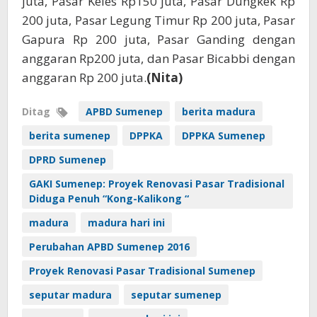
juta, Pasar Keles Rp150 juta, Pasar Dungkek Rp
200 juta, Pasar Legung Timur Rp 200 juta, Pasar
Gapura Rp 200 juta, Pasar Ganding dengan
anggaran Rp200 juta, dan Pasar Bicabbi dengan
anggaran Rp 200 juta.
(Nita)
Ditag
APBD Sumenep
berita madura
berita sumenep
DPPKA
DPPKA Sumenep
DPRD Sumenep
GAKI Sumenep: Proyek Renovasi Pasar Tradisional
Diduga Penuh “Kong-Kalikong “
madura
madura hari ini
Perubahan APBD Sumenep 2016
Proyek Renovasi Pasar Tradisional Sumenep
seputar madura
seputar sumenep