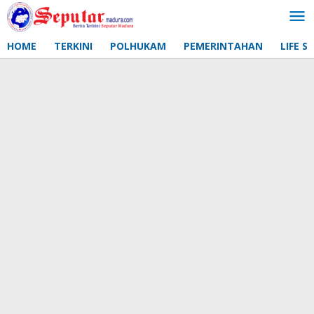
Lewati
ke
konten
HOME
TERKINI
POLHUKAM
PEMERINTAHAN
LIFE S