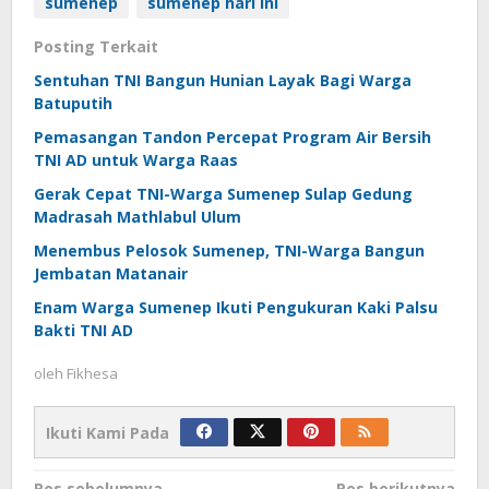
sumenep
sumenep hari ini
Posting Terkait
Sentuhan TNI Bangun Hunian Layak Bagi Warga
Batuputih
Pemasangan Tandon Percepat Program Air Bersih
TNI AD untuk Warga Raas
Gerak Cepat TNI-Warga Sumenep Sulap Gedung
Madrasah Mathlabul Ulum
Menembus Pelosok Sumenep, TNI-Warga Bangun
Jembatan Matanair
Enam Warga Sumenep Ikuti Pengukuran Kaki Palsu
Bakti TNI AD
oleh
Fikhesa
Ikuti Kami Pada
Pos sebelumnya
Pos berikutnya