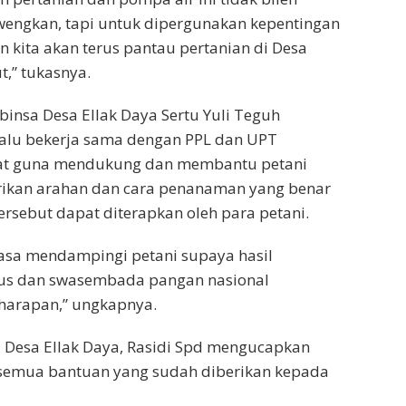
ewengkan, tapi untuk dipergunakan kepentingan
n kita akan terus pantau pertanian di Desa
t,” tukasnya.
binsa Desa Ellak Daya Sertu Yuli Teguh
alu bekerja sama dengan PPL dan UPT
at guna mendukung dan membantu petani
kan arahan dan cara penanaman yang benar
ersebut dapat diterapkan oleh para petani.
iasa mendampingi petani supaya hasil
us dan swasembada pangan nasional
 harapan,” ungkapnya.
 Desa Ellak Daya, Rasidi Spd mengucapkan
s semua bantuan yang sudah diberikan kepada