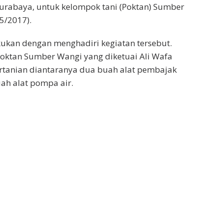
Surabaya, untuk kelompok tani (Poktan) Sumber
5/2017).
kukan dengan menghadiri kegiatan tersebut.
oktan Sumber Wangi yang diketuai Ali Wafa
ertanian diantaranya dua buah alat pembajak
ah alat pompa air.