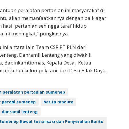
ntuan peralatan pertanian ini masyarakat di
tentu akan memanfaatkannya dengan baik agar
 hasil pertanian sehingga taraf hidup
a ini meningkat,” pungkasnya.
ini antara lain ‎Team CSR PT PLN dari
Lenteng, Danramil Lenteng yang diwakili
a, ‎Babinkamtibmas, ‎Kepala Desa, ‎ Ketua
ruh ketua kelompok tani dari Desa Ellak Daya.
 peralatan pertanian sumenep
r petani sumenep
berita madura
danramil lenteng
Sumenep Kawal Sosialisasi dan Penyerahan Bantu