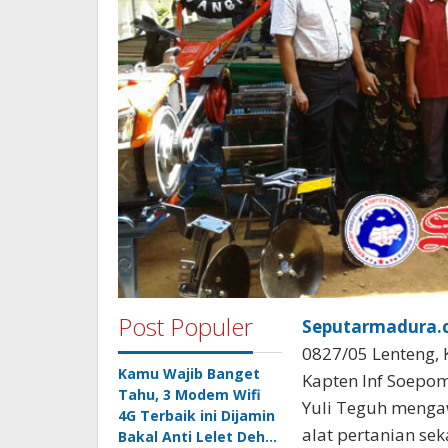
Post Populer
Seputarmadura.c
0827/05 Lenteng,
Kamu Wajib Banget
Kapten Inf Soepom
Tahu, 3 Modem Wifi
Yuli Teguh mengaw
4G Terbaik ini Dijamin
alat pertanian se
Bakal Anti Lelet Deh…