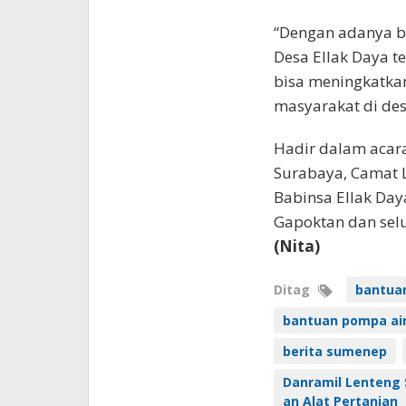
“Dengan adanya ba
Desa Ellak Daya 
bisa meningkatkan
masyarakat di des
Hadir dalam acara 
Surabaya, ‎Camat 
‎Babinsa Ellak Day
Gapoktan dan selu
(Nita)
Ditag
bantuan
bantuan pompa ai
berita sumenep
Danramil Lenteng 
an Alat Pertanian