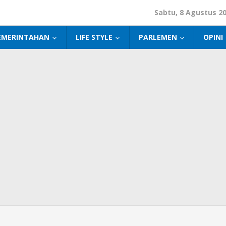
Sabtu, 8 Agustus 2
EMERINTAHAN
LIFE STYLE
PARLEMEN
OPINI
mil