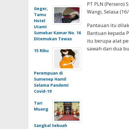
PT PLN (Persero) 
Geger,
Wangi, Selasa (16/
Tamu
Hotel
Pantauan itu dila
Utami
Bantuan kepada P
Sumekar Kamar No. 16
Ditemukan Tewas
itu berupa alat p
sawah dan dua bu
15 Ribu
Perempuan di
Sumenep Hamil
Selama Pandemi
Covid-19
Tari
Muang
Sangkal Sebuah