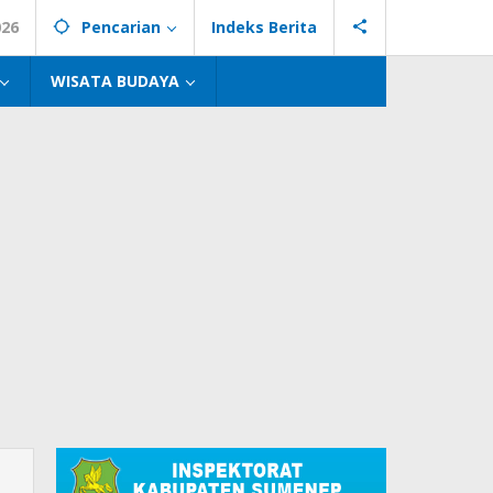
026
Pencarian
Indeks Berita
WISATA BUDAYA