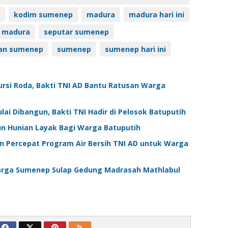
kodim sumenep
madura
madura hari ini
r madura
seputar sumenep
nian sumenep
sumenep
sumenep hari ini
ursi Roda, Bakti TNI AD Bantu Ratusan Warga
i Dibangun, Bakti TNI Hadir di Pelosok Batuputih
n Hunian Layak Bagi Warga Batuputih
Percepat Program Air Bersih TNI AD untuk Warga
arga Sumenep Sulap Gedung Madrasah Mathlabul