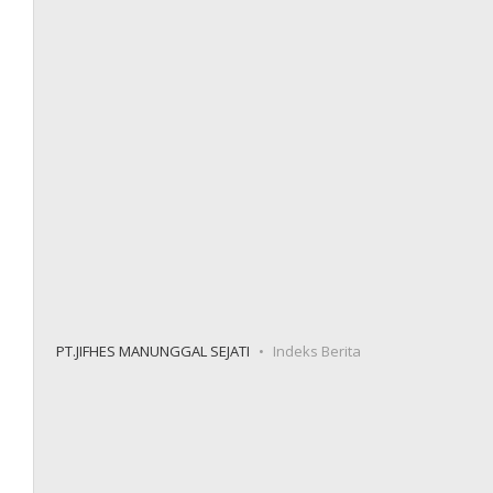
PT.JIFHES MANUNGGAL SEJATI
Indeks Berita